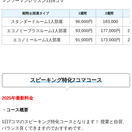
マンツーマンレッスン1日6コマ
期間/お部屋タイプ
1週間
2週間
スタンダードルーム1人部屋
96,000円
183,000
2
エコノミープラスルーム1人部屋
93,000円
177,000円
2
エコノミールーム1人部屋
91,000円
173,000円
2
スピーキング特化7コマコース
2025年最新料金
・コース概要
1日7コマのスピーキング特化コースとなります！ 授業と自習、
バランス良くできますのでおすすめです。