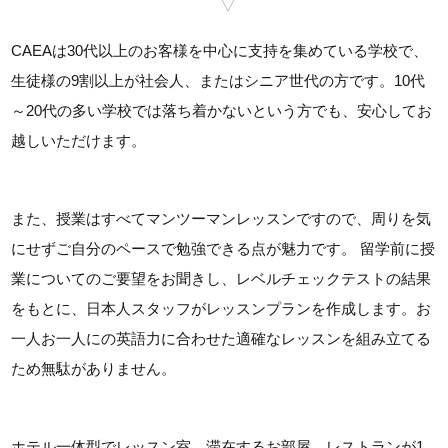
CAEAは30代以上のお客様を中心に支持を集めている学校で、
生徒様の9割以上が社会人、またはシニア世代の方です。10代
～20代の多い学校では落ち着かないという方でも、安心してお
越しいただけます。
また、授業はすべてマンツーマンレッスンですので、周りを気
にせずご自分のペースで勉強できる点が魅力です。 留学前に授
業についてのご要望をお聞きし、レベルチェックテストの結果
をもとに、日本人スタッフがレッスンプランを作成します。お
一人お一人にの英語力に合わせた適確なレッスンを組み立てる
ため無駄がありません。
ホテル一体型でレッスン室、滞在するお部屋、レストランが1