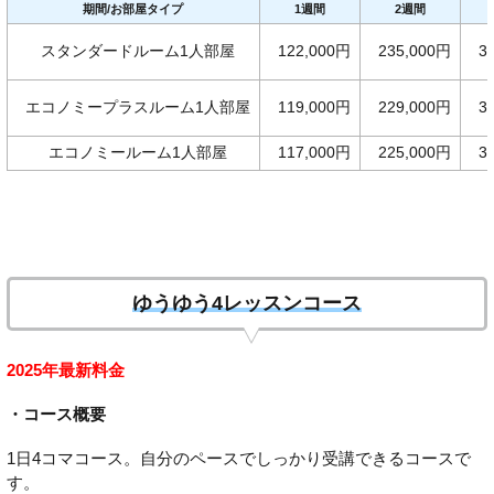
期間/お部屋タイプ
1週間
2週間
スタンダードルーム1人部屋
122,000円
235,000円
3
エコノミープラスルーム1人部屋
119,000円
229,000円
3
エコノミールーム1人部屋
117,000円
225,000円
3
ゆうゆう4レッスンコース
2025年最新料金
・コース概要
1日4コマコース。自分のペースでしっかり受講できるコースで
す。