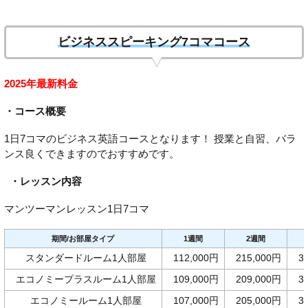
ビジネススピーキング7コマコース
2025年最新料金
・コース概要
1日7コマのビジネス英語コースとなります！ 授業と自習、バラ
ンス良くできますのでおすすめです。
・レッスン内容
マンツーマンレッスン1日7コマ
期間/お部屋タイプ
1週間
2週間
スタンダードルーム1人部屋
112,000円
215,000円
3
エコノミープラスルーム1人部屋
109,000円
209,000円
3
エコノミールーム1人部屋
107,000円
205,000円
3