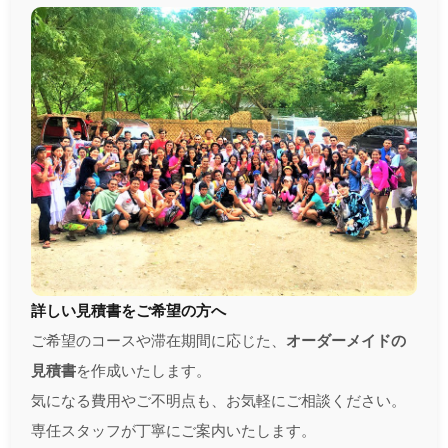
詳しい見積書をご希望の方へ
ご希望のコースや滞在期間に応じた、
オーダーメイドの
見積書
を作成いたします。
気になる費用やご不明点も、お気軽にご相談ください。
専任スタッフが丁寧にご案内いたします。