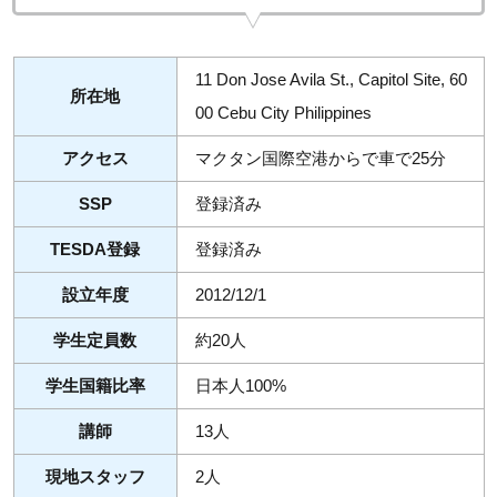
11 Don Jose Avila St., Capitol Site, 60
所在地
00 Cebu City Philippines
アクセス
マクタン国際空港からで車で25分
SSP
登録済み
TESDA登録
登録済み
設立年度
2012/12/1
学生定員数
約20人
学生国籍比率
日本人100%
講師
13人
現地スタッフ
2人