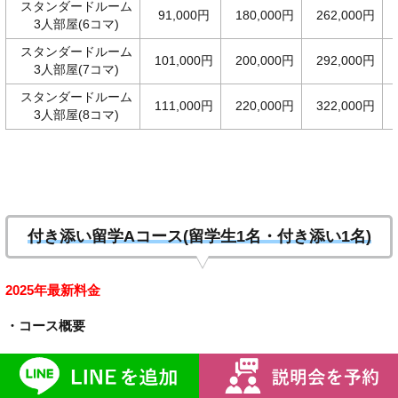
スタンダードルーム
91,000円
180,000円
262,000円
3人部屋(6コマ)
スタンダードルーム
101,000円
200,000円
292,000円
3人部屋(7コマ)
スタンダードルーム
111,000円
220,000円
322,000円
3人部屋(8コマ)
付き添い留学Aコース(留学生1名・付き添い1名)
2025年最新料金
・コース概要
1人はご留学、1人は付き添いで、ご滞在のみのコース。 コース
はスピーキング/TOEIC/ビジネスからご選択いただきます。