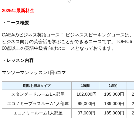
2025年最新料金
・コース概要
CAEAのビジネス英語コース！ ビジネススピーキングコースは、
ビジネス向けの英会話を学ぶことができるコースです。TOEIC6
00点以上の英語中級者向けのコースとなっております。
・レッスン内容
マンツーマンレッスン1日6コマ
期間/お部屋タイプ
1週間
2週間
スタンダードルーム1人部屋
102,000円
195,000円
2
エコノミープラスルーム1人部屋
99,000円
189,000円
2
エコノミールーム1人部屋
97,000円
185,000円
2