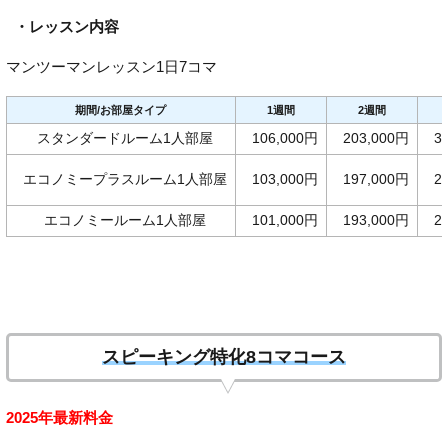
・レッスン内容
マンツーマンレッスン1日7コマ
期間/お部屋タイプ
1週間
2週間
スタンダードルーム1人部屋
106,000円
203,000円
3
エコノミープラスルーム1人部屋
103,000円
197,000円
2
エコノミールーム1人部屋
101,000円
193,000円
2
スピーキング特化8コマコース
2025年最新料金