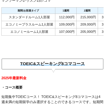
マンツーマンレッスン1日7コマ
期間/お部屋タイプ
1週間
2週間
スタンダードルーム1人部屋
112,000円
215,000円
3
エコノミープラスルーム1人部屋
109,000円
209,000円
3
エコノミールーム1人部屋
107,000円
205,000円
3
TOEIC&スピーキング8コマコース
2025年最新料金
・コース概要
短期集中TOEICコース！ TOEIC&スピーキング8コマコースは4
週未満の短期留学のみ選択することのできるコースです。短期間