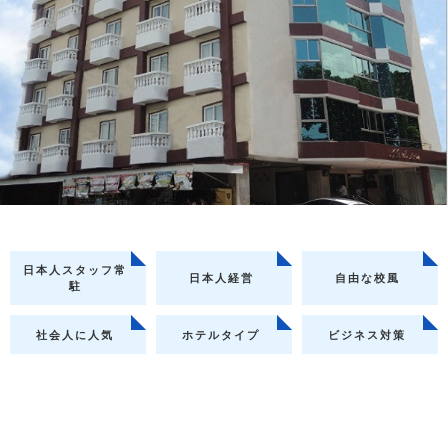
日本人スタッフ常
日本人経営
自由な校風
駐
社会人に人気
ホテルタイプ
ビジネス対策