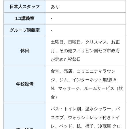
日本人スタッフ
あり
1:1講義室
-
グループ講義室
-
土曜日、日曜日、クリスマス、お正
休日
月、その他フィリピン国セブ市政府
が定めた祝祭日
食堂、売店、コミュニティラウン
ジ、ジム、インターネット無線LA
学校設備
N、マッサージ、ルームサービス（飲
食）
バス・トイレ別、温水シャワー、バ
スタブ、ウォッシュレット付きトイ
レ、ベッド、机、椅子、冷蔵庫 クロ