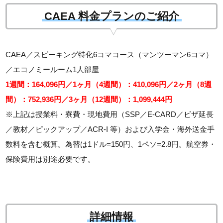
CAEA 料金プランのご紹介
CAEA／スピーキング特化6コマコース（マンツーマン6コマ）
／エコノミールーム1人部屋
1週間：164,096円／1ヶ月（4週間）：410,096円／2ヶ月（8週
間）：752,936円／3ヶ月（12週間）：1,099,444円
※上記は授業料・寮費・現地費用（SSP／E-CARD／ビザ延長
／教材／ピックアップ／ACR-I 等）および入学金・海外送金手
数料を含む概算。為替は1ドル=150円、1ペソ=2.8円。航空券・
保険費用は別途必要です。
詳細情報