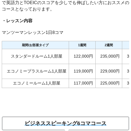
で英語力とTOEICのスコアを少しでも伸ばしたい方におススメの
コースとなっております。
・レッスン内容
マンツーマンレッスン1日8コマ
期間/お部屋タイプ
1週間
2週間
スタンダードルーム1人部屋
122,000円
235,000円
3
エコノミープラスルーム1人部屋
119,000円
229,000円
3
エコノミールーム1人部屋
117,000円
225,000円
3
ビジネススピーキング6コマコース