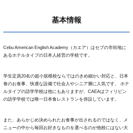
基本情報
Cebu American English Academy（カエア）はセブの市街地に
あるホテルタイプの日本人経営の学校です。
学生定員20名の超小規模校ならではのきめ細かい対応と、日本
食のお食事、快適な設備で社会人やシニア層に人気です。 ホテ
ルタイプの語学学校は他にもありますが、CAEAはフィリピン
の語学学校では唯一日本食レストランを併設しています。
また、あらかじめ決められたお食事が出されるのではなく、メ
ニューの中から毎回お好きなものを選べるのが他校にはない大