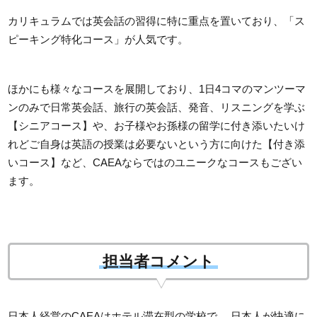
カリキュラムでは英会話の習得に特に重点を置いており、「ス
ピーキング特化コース」が人気です。
ほかにも様々なコースを展開しており、1日4コマのマンツーマ
ンのみで日常英会話、旅行の英会話、発音、リスニングを学ぶ
【シニアコース】や、お子様やお孫様の留学に付き添いたいけ
れどご自身は英語の授業は必要ないという方に向けた【付き添
いコース】など、CAEAならではのユニークなコースもござい
ます。
担当者コメント
日本人経営のCAEAはホテル滞在型の学校で、 日本人が快適に