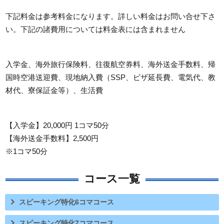
下記料金は参考料金になります。詳しい料金はお問い合せ下さ
い。下記の諸費用については料金表には含まれません
入学金、海外旅行保険料、往復航空券料、海外送金手数料、帰
国時空港送迎費、現地納入費（SSP、ビザ延長費、電気代、教
材代、寮保証金等）、生活費
【入学金】20,000円 1コマ50分
【海外送金手数料】2,500円
※1コマ50分
コース一覧
スピーキング特化6コマコース
スピーキング特化7コマコース