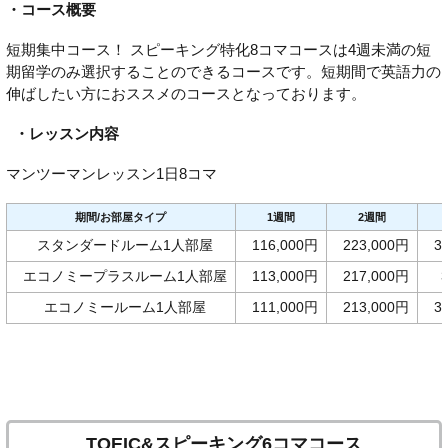
・コース概要
短期集中コース！ スピーキング特化8コマコースは4週未満の短
期留学のみ選択することのできるコースです。短期間で英語力の
伸ばしたい方におススメのコースとなっております。
・レッスン内容
マンツーマンレッスン1日8コマ
期間/お部屋タイプ
1週間
2週間
スタンダードルーム1人部屋
116,000円
223,000円
3
エコノミープラスルーム1人部屋
113,000円
217,000円
エコノミールーム1人部屋
111,000円
213,000円
3
TOEIC&スピーキング6コマコース