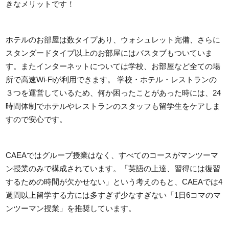
きなメリットです！
ホテルのお部屋は数タイプあり、ウォシュレット完備、さらに
スタンダードタイプ以上のお部屋にはバスタブもついていま
す。またインターネットについては学校、お部屋など全ての場
所で高速Wi-Fiが利用できます。 学校・ホテル・レストランの
３つを運営しているため、何か困ったことがあった時には、24
時間体制でホテルやレストランのスタッフも留学生をケアしま
すので安心です。
CAEAではグループ授業はなく、すべてのコースがマンツーマ
ン授業のみで構成されています。「英語の上達、習得には復習
するための時間が欠かせない」という考えのもと、CAEAでは4
週間以上留学する方には多すぎず少なすぎない「1日6コマのマ
ンツーマン授業」を推奨しています。