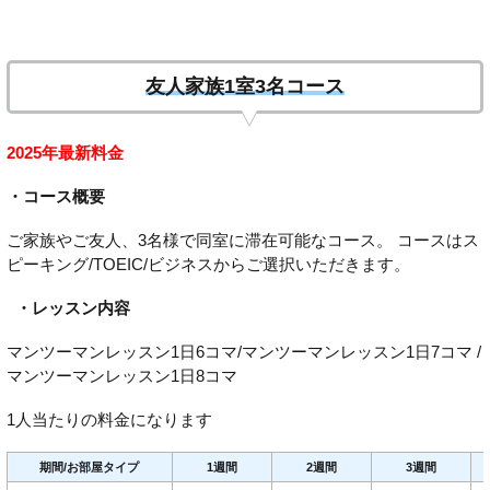
友人家族1室3名コース
2025年最新料金
・コース概要
ご家族やご友人、3名様で同室に滞在可能なコース。 コースはス
ピーキング/TOEIC/ビジネスからご選択いただきます。
・レッスン内容
マンツーマンレッスン1日6コマ/マンツーマンレッスン1日7コマ /
マンツーマンレッスン1日8コマ
1人当たりの料金になります
期間/お部屋タイプ
1週間
2週間
3週間