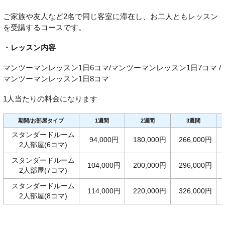
ご家族や友人など2名で同じ客室に滞在し、お二人ともレッスン
を受講するコースです。
・レッスン内容
マンツーマンレッスン1日6コマ/マンツーマンレッスン1日7コマ /
マンツーマンレッスン1日8コマ
1人当たりの料金になります
期間/お部屋タイプ
1週間
2週間
3週間
スタンダードルーム
94,000円
180,000円
266,000円
2人部屋(6コマ)
スタンダードルーム
104,000円
200,000円
296,000円
2人部屋(7コマ)
スタンダードルーム
114,000円
220,000円
326,000円
2人部屋(8コマ)