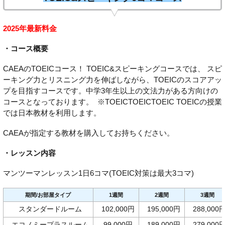
2025年最新料金
・コース概要
CAEAのTOEICコース！ TOEIC&スピーキングコースでは、 スピ
ーキング力とリスニング力を伸ばしながら、TOEICのスコアアッ
プを目指すコースです。中学3年生以上の文法力がある方向けの
コースとなっております。 ※TOEICTOEICTOEIC TOEICの授業
では日本教材を利用します。
CAEAが指定する教材を購入してお持ちください。
・レッスン内容
マンツーマンレッスン1日6コマ(TOEIC対策は最大3コマ)
期間/お部屋タイプ
1週間
2週間
3週間
スタンダードルーム
102,000円
195,000円
288,000
エコノミープラスルーム
99,000円
189,000円
279,000