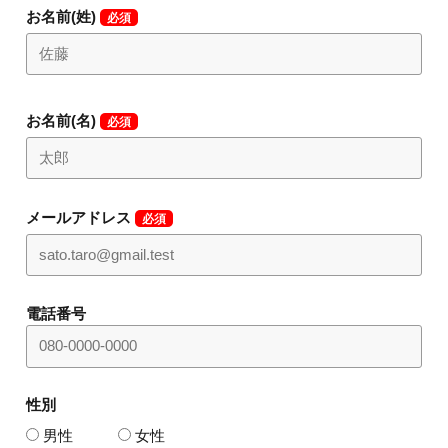
お名前(姓)
必須
お名前(名)
必須
メールアドレス
必須
電話番号
性別
男性
女性