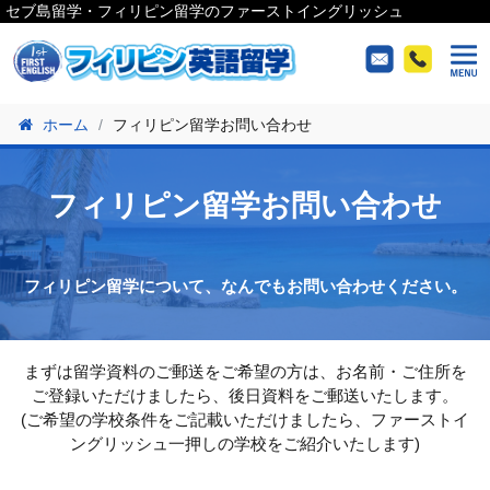
セブ島留学・フィリピン留学のファーストイングリッシュ
ホーム
フィリピン留学お問い合わせ
フィリピン留学お問い合わせ
フィリピン留学について、なんでもお問い合わせください。
まずは留学資料のご郵送をご希望の方は、お名前・ご住所を
ご登録いただけましたら、後日資料をご郵送いたします。
(ご希望の学校条件をご記載いただけましたら、ファーストイ
ングリッシュ一押しの学校をご紹介いたします)