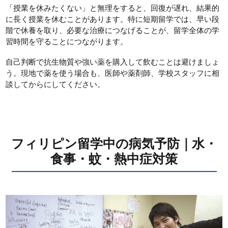
「授業を休みたくない」と無理をすると、回復が遅れ、結果的
に長く授業を休むことがあります。特に短期留学では、早い段
階で休養を取り、必要な治療につなげることが、留学全体の学
習時間を守ることにつながります。
自己判断で抗生物質や強い薬を購入して飲むことは避けましょ
う。現地で薬を使う場合も、医師や薬剤師、学校スタッフに相
談してからにしてください。
フィリピン留学中の病気予防｜水・
食事・蚊・熱中症対策