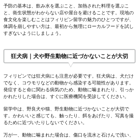
予防の基本は、飲み水を選ぶこと、加熱された料理を選ぶこ
と、衛生状態がわからない店や屋台を避けることです。現地の
食文化を楽しむことはフィリピン留学の魅力のひとつですが、
体調を崩しやすい方は、最初から無理にローカルフードを試し
すぎないようにしましょう。
狂犬病｜犬や野生動物に近づかないことが大切
フィリピンでは狂犬病にも注意が必要です。狂犬病は、犬だけ
でなく、コウモリなどの動物から感染する可能性があります。
発症すると命に関わる病気のため、動物に噛まれたり、引っか
かれたりした場合は、すぐに医療機関を受診してください。
留学中は、野良犬や猫、野生動物に近づかないことが大切で
す。かわいいと感じても、触ったり、餌をあげたり、写真を撮
るために近づいたりしないでください。
万が一、動物に噛まれた場合は、傷口を流水と石けんで洗い、