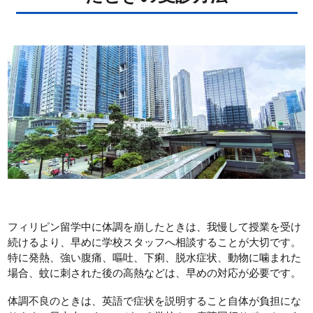
フィリピン留学中に体調を崩したときは、我慢して授業を受け
続けるより、早めに学校スタッフへ相談することが大切です。
特に発熱、強い腹痛、嘔吐、下痢、脱水症状、動物に噛まれた
場合、蚊に刺された後の高熱などは、早めの対応が必要です。
体調不良のときは、英語で症状を説明すること自体が負担にな