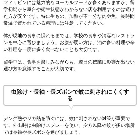
フィリピンには魅力的なローカルフードが多くありますが、留
学初期から屋台や衛生状態がわからない店を利用するのは避け
た方が安全です。特に生もの、加熱が不十分な肉や魚、長時間
常温で置かれている料理には注意してください。
体が現地の食事に慣れるまでは、学校の食事や清潔なレストラ
ンを中心に選びましょう。お腹が弱い方は、油の多い料理や辛
い料理を一度に多く食べないことも大切です。
留学中は、食事を楽しみながらも、翌日の授業に影響が出ない
選び方を意識することが大切です。
虫除け・長袖・長ズボンで蚊に刺されにくくす
る
デング熱やジカ熱を防ぐには、蚊に刺されない対策が重要で
す。外出時は虫除けスプレーを使い、夕方以降や蚊が多い場所
では長袖や長ズボンを選びましょう。