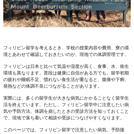
フィリピン留学を考えるとき、学校の授業内容や費用、寮の環
境とあわせて確認しておきたいのが、現地での体調管理です。
フィリピンは日本と比べて気温や湿度が高く、食事、水、衛生
環境も異なります。普段は健康に自信がある方でも、留学初期
の疲れや睡眠不足、慣れない食生活が重なると、腹痛や下痢、
発熱などの体調不良につながることがあります。
実際には、多くの留学生が大きな病気にかかることなく留学生
活を終えています。ただし、フィリピン留学中に注意したい病
気や予防方法、体調を崩したときの受診方法を知っておくこと
で、現地で落ち着いて相談や受診につなげやすくなります。
このページでは、フィリピン留学で注意したい病気、予防接