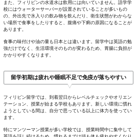
また、フィリピンの水道水は飲用には向いていません。語学学
校にはウォーターサーバーが設置されていることが多いもの
の、外出先で氷入りの飲み物を飲んだり、衛生状態がわからな
い場所で食事をしたりすると、腹痛や下痢の原因になることが
あります。
食事の味付けや油の量も日本とは違います。留学中は英語の勉
強だけでなく、生活環境そのものが変わるため、胃腸に負担が
かかりやすくなります。
留学初期は疲れや睡眠不足で免疫が落ちやすい
フィリピン留学では、到着翌日からレベルチェックやオリエン
テーション、授業が始まる学校もあります。新しい環境に慣れ
ようとしている間は、自分で思っている以上に体力を使ってい
ます。
特にマンツーマン授業が多い学校では、授業時間中に集中して
英語を話し続けるため、慣れるまでは頭も体も疲れやすくなり