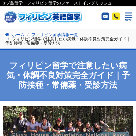
セブ島留学・フィリピン留学のファーストイングリッシュ
ホーム
フィリピン留学情報一覧
フィリピン留学で注意したい病気・体調不良対策完全ガイド｜
予防接種・常備薬・受診方法
フィリピン留学で注意したい病
気・体調不良対策完全ガイド｜予
防接種・常備薬・受診方法