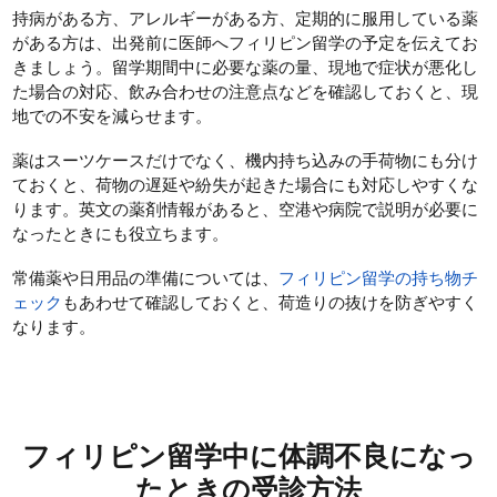
持病がある方、アレルギーがある方、定期的に服用している薬
がある方は、出発前に医師へフィリピン留学の予定を伝えてお
きましょう。留学期間中に必要な薬の量、現地で症状が悪化し
た場合の対応、飲み合わせの注意点などを確認しておくと、現
地での不安を減らせます。
薬はスーツケースだけでなく、機内持ち込みの手荷物にも分け
ておくと、荷物の遅延や紛失が起きた場合にも対応しやすくな
ります。英文の薬剤情報があると、空港や病院で説明が必要に
なったときにも役立ちます。
常備薬や日用品の準備については、
フィリピン留学の持ち物チ
ェック
もあわせて確認しておくと、荷造りの抜けを防ぎやすく
なります。
フィリピン留学中に体調不良になっ
たときの受診方法