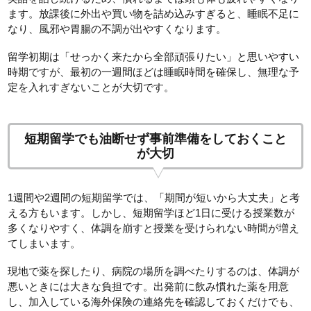
ます。放課後に外出や買い物を詰め込みすぎると、睡眠不足に
なり、風邪や胃腸の不調が出やすくなります。
留学初期は「せっかく来たから全部頑張りたい」と思いやすい
時期ですが、最初の一週間ほどは睡眠時間を確保し、無理な予
定を入れすぎないことが大切です。
短期留学でも油断せず事前準備をしておくこと
が大切
1週間や2週間の短期留学では、「期間が短いから大丈夫」と考
える方もいます。しかし、短期留学ほど1日に受ける授業数が
多くなりやすく、体調を崩すと授業を受けられない時間が増え
てしまいます。
現地で薬を探したり、病院の場所を調べたりするのは、体調が
悪いときには大きな負担です。出発前に飲み慣れた薬を用意
し、加入している海外保険の連絡先を確認しておくだけでも、