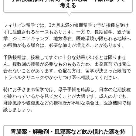
考える
フィリピン留学では、3カ月未満の短期留学で予防接種を受け
ずに渡航されるケースもあります。一方で、長期留学、親子留
学、ジュニアキャンプ、地方滞在、医療環境が限られる地域へ
の移動がある場合は、必要な備えが増えることがあります。
予防接種は、接種してすぐに十分な効果が出るとは限りませ
ん。複数回の接種が必要なものもあるため、出発直前では間に
合わないことがあります。心配な方は、留学が決まった段階で
トラベルクリニックやかかりつけ医へ相談してください。
特にお子さまの留学では、母子手帳を確認し、日本の定期接種
が終わっているかを見ておくことが大切です。成人の方でも、
麻疹風疹や破傷風などの接種歴が不明な場合は、医療機関で相
談しましょう。
胃腸薬・解熱剤・風邪薬など飲み慣れた薬を持