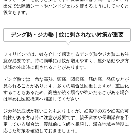
出先では除菌シートやハンドジェルを使えるようにしておくと
役立ちます。
デング熱・ジカ熱｜蚊に刺されない対策が重要
フィリピンでは、蚊を介して感染するデング熱やジカ熱にも注
意が必要です。特に雨季には蚊が増えやすく、屋外活動や夕方
以降の外出時に刺されることがあります。
デング熱では、急な高熱、頭痛、関節痛、筋肉痛、発疹などが
見られることがあります。多くの場合は回復しますが、重症化
することもあるため、高熱が続く場合や強いだるさがある場合
は早めに医療機関へ相談してください。
ジカ熱は症状が軽いこともありますが、妊娠中の方や妊娠の可
能性がある方は特に注意が必要です。親子留学や長期滞在を予
定している場合は、渡航前に医師へ相談し、滞在地域や時期に
応じた対策を確認しておきましょう。