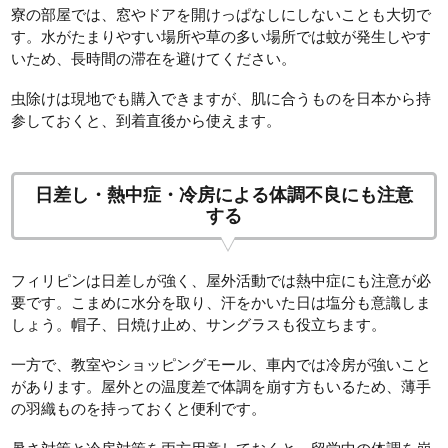
寮の部屋では、窓やドアを開けっぱなしにしないことも大切で
す。水がたまりやすい場所や草の多い場所では蚊が発生しやす
いため、長時間の滞在を避けてください。
虫除けは現地でも購入できますが、肌に合うものを日本から持
参しておくと、到着直後から使えます。
日差し・熱中症・冷房による体調不良にも注意
する
フィリピンは日差しが強く、屋外活動では熱中症にも注意が必
要です。こまめに水分を取り、汗をかいた日は塩分も意識しま
しょう。帽子、日焼け止め、サングラスも役立ちます。
一方で、教室やショッピングモール、車内では冷房が強いこと
があります。屋外との温度差で体調を崩す方もいるため、薄手
の羽織ものを持っておくと便利です。