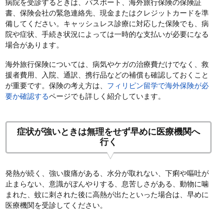
病院を受診するときは、パスポート、海外旅行保険の保険証
書、保険会社の緊急連絡先、現金またはクレジットカードを準
備してください。キャッシュレス診療に対応した保険でも、病
院や症状、手続き状況によっては一時的な支払いが必要になる
場合があります。
海外旅行保険については、病気やケガの治療費だけでなく、救
援者費用、入院、通訳、携行品などの補償も確認しておくこと
が重要です。保険の考え方は、
フィリピン留学で海外保険が必
要か確認する
ページでも詳しく紹介しています。
症状が強いときは無理をせず早めに医療機関へ
行く
発熱が続く、強い腹痛がある、水分が取れない、下痢や嘔吐が
止まらない、意識がぼんやりする、息苦しさがある、動物に噛
まれた、蚊に刺された後に高熱が出たといった場合は、早めに
医療機関を受診してください。