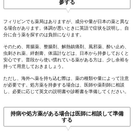
参する
フィリピンでも薬局はありますが、成分や量が日本の薬と異な
る場合があります。体調が悪いときに英語で症状を説明し、自
分に合う薬を探すのは負担になります。
そのため、胃腸薬、整腸剤、解熱鎮痛剤、風邪薬、酔い止め、
虫刺され薬、絆創膏、体温計などは、日本から持参しておくと
安心です。普段から使い慣れている薬がある方は、少し余裕を
持って用意しておきましょう。
ただし、海外へ薬を持ち込む際は、薬の種類や量によって注意
が必要です。処方薬を持参する場合は、医師や薬剤師に相談
し、必要に応じて英文の説明書や診断書を準備してください。
持病や処方薬がある場合は医師に相談して準備
する