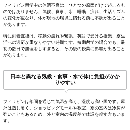
フィリピン留学中の体調不良は、ひとつの原因だけで起こるも
のではありません。気候、食事、水、睡眠、疲れ、生活リズム
の変化が重なり、体が現地の環境に慣れる前に不調が出ること
があります。
特に到着直後は、移動の疲れや緊張、英語で受ける授業、寮生
活への適応が重なりやすい時期です。短期留学の場合でも、最
初の数日で無理をしすぎると、その後の授業に影響が出ること
があります。
日本と異なる気候・食事・水で体に負担がかか
りやすい
フィリピンは年間を通じて気温が高く、湿度も高い国です。屋
外は蒸し暑く、ショッピングモールや教室、寮の室内は冷房が
強いこともあるため、外と室内の温度差で体調を崩す方もいま
す。