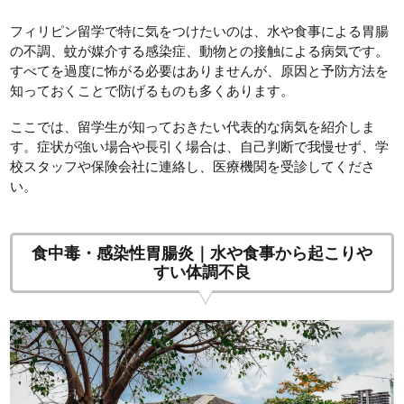
フィリピン留学で特に気をつけたいのは、水や食事による胃腸
の不調、蚊が媒介する感染症、動物との接触による病気です。
すべてを過度に怖がる必要はありませんが、原因と予防方法を
知っておくことで防げるものも多くあります。
ここでは、留学生が知っておきたい代表的な病気を紹介しま
す。症状が強い場合や長引く場合は、自己判断で我慢せず、学
校スタッフや保険会社に連絡し、医療機関を受診してくださ
い。
食中毒・感染性胃腸炎｜水や食事から起こりや
すい体調不良