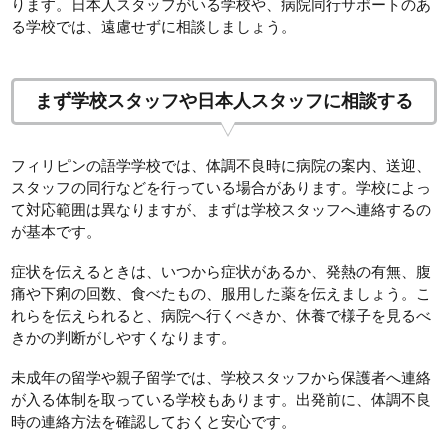
ります。日本人スタッフがいる学校や、病院同行サポートのあ
る学校では、遠慮せずに相談しましょう。
まず学校スタッフや日本人スタッフに相談する
フィリピンの語学学校では、体調不良時に病院の案内、送迎、
スタッフの同行などを行っている場合があります。学校によっ
て対応範囲は異なりますが、まずは学校スタッフへ連絡するの
が基本です。
症状を伝えるときは、いつから症状があるか、発熱の有無、腹
痛や下痢の回数、食べたもの、服用した薬を伝えましょう。こ
れらを伝えられると、病院へ行くべきか、休養で様子を見るべ
きかの判断がしやすくなります。
未成年の留学や親子留学では、学校スタッフから保護者へ連絡
が入る体制を取っている学校もあります。出発前に、体調不良
時の連絡方法を確認しておくと安心です。