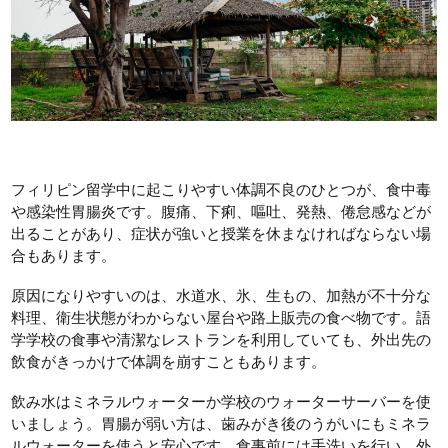
フィリピン留学中に起こりやすい体調不良のひとつが、食中毒
や感染性胃腸炎です。腹痛、下痢、嘔吐、発熱、倦怠感などが
出ることがあり、症状が強いと授業を休まなければならない場
合もあります。
原因になりやすいのは、水道水、氷、生もの、加熱が不十分な
料理、衛生状態がわからない屋台や路上販売の食べ物です。語
学学校の食事や清潔なレストランを利用していても、外出先の
飲食がきっかけで体調を崩すこともあります。
飲み水はミネラルウォーターか学校のウォーターサーバーを使
いましょう。胃腸が弱い方は、歯みがき後のうがいにもミネラ
ルウォーターを使うと安心です。食事前には手洗いを行い、外