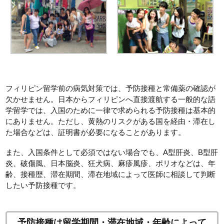
フィリピン留学前の病気対策では、予防接種と常備薬の確認が
欠かせません。日本からフィリピンへ直接渡航する一般的な語
学留学では、入国のために一律で求められる予防接種は基本的
にありません。ただし、黄熱のリスクがある国を経由・滞在し
た場合などは、証明書が必要になることがあります。
また、入国条件として必須ではない場合でも、A型肝炎、B型肝
炎、破傷風、日本脳炎、狂犬病、麻疹風疹、ポリオなどは、年
齢、接種歴、滞在期間、滞在地域によって医師に相談して判断
したい予防接種です。
予防接種は留学期間・滞在地域・年齢によって