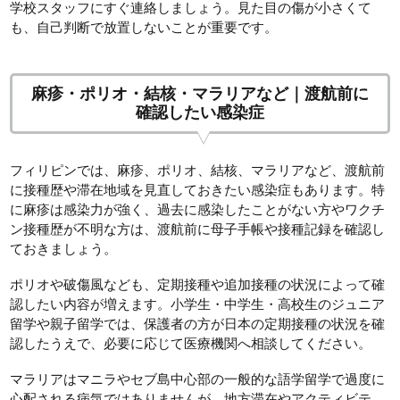
学校スタッフにすぐ連絡しましょう。見た目の傷が小さくて
も、自己判断で放置しないことが重要です。
麻疹・ポリオ・結核・マラリアなど｜渡航前に
確認したい感染症
フィリピンでは、麻疹、ポリオ、結核、マラリアなど、渡航前
に接種歴や滞在地域を見直しておきたい感染症もあります。特
に麻疹は感染力が強く、過去に感染したことがない方やワクチ
ン接種歴が不明な方は、渡航前に母子手帳や接種記録を確認し
ておきましょう。
ポリオや破傷風なども、定期接種や追加接種の状況によって確
認したい内容が増えます。小学生・中学生・高校生のジュニア
留学や親子留学では、保護者の方が日本の定期接種の状況を確
認したうえで、必要に応じて医療機関へ相談してください。
マラリアはマニラやセブ島中心部の一般的な語学留学で過度に
心配される病気ではありませんが、地方滞在やアクティビテ