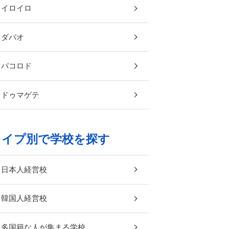
イロイロ
ダバオ
バコロド
ドゥマゲテ
タイプ別で学校を探す
日本人経営校
韓国人経営校
多国籍な人が集まる学校