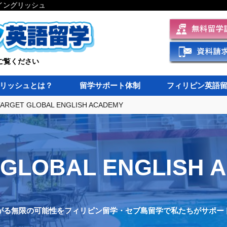
イングリッシュ
ご覧ください
リッシュとは？
留学サポート体制
フィリピン英語
TARGET GLOBAL ENGLISH ACADEMY
 GLOBAL ENGLISH 
がる無限の可能性をフィリピン留学・セブ島留学で私たちがサポー