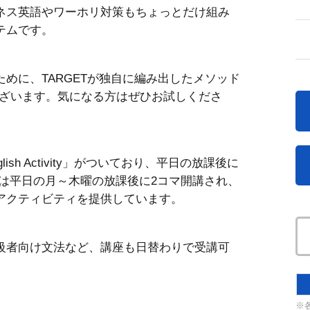
ネス英語やワーホリ対策もちょっとだけ組み
テムです。
めに、TARGETが独自に編み出したメソッド
業もございます。気になる方はぜひお試しくださ
sh Activity」がついており、平日の放課後に
ivityは平日の月～木曜の放課後に2コマ開講され、
アクティビティを提供しています。
初級者向け文法など、講座も日替わりで受講可
※