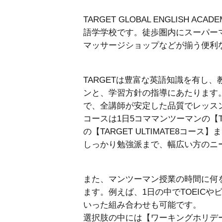
TARGET GLOBAL ENGLISH 
語学学校です。徒歩圏内にスーパー
マッサージショップなどが揃う便利
TARGETは豊富な英語知識を有し
ンと、学習方針の指導にあたります
で、全講師が安定した品質でレッス
コースは1日5コママンツーマンの【T
の【TARGET ULTIMATE8コ
しっかり勉強派まで、幅広い方のニ
また、マンツーマン授業の時間に何
ます。例えば、1日の中でTOEIC
いった組み合わせも可能です。
選択肢の中には【ワーキングホリデ