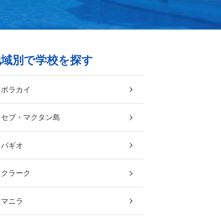
地域別で学校を探す
ボラカイ
セブ・マクタン島
バギオ
クラーク
マニラ