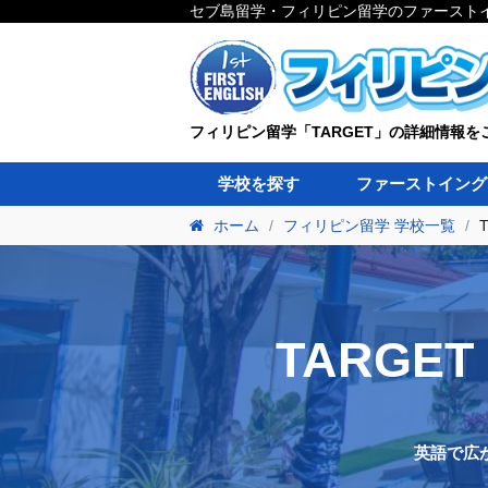
セブ島留学・フィリピン留学のファースト
フィリピン留学「TARGET」の詳細情報を
学校を探す
ファーストイング
ホーム
フィリピン留学 学校一覧
TARGET
英語で広