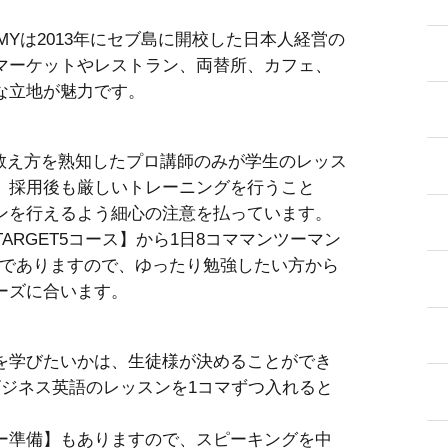
ACADEMYは2013年にセブ島に開校した日本人経営の
マーケットやレストラン、両替所、カフェ、
な立地が魅力です。
、教え方を熟知したプロ講師のみが学生のレッス
。採用後も厳しいトレーニングを行うこと
ンを行えるよう細心の注意を払っています。
ARGET5コース】から1日8コママンツーマン
ース】までありますので、ゆったり勉強したい方から
ーズに合います。
を学びたいかは、生徒様が決めることができ
やビジネス英語のレッスンを1コマずつ入れると
ー準備】もありますので、スピーキングを中