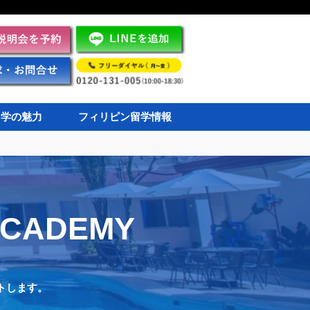
留学の魅力
フィリピン留学情報
ACADEMY
トします。