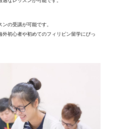
最適なレッスンが可能です。
スンの受講が可能です。
海外初心者や初めてのフィリピン留学にぴっ