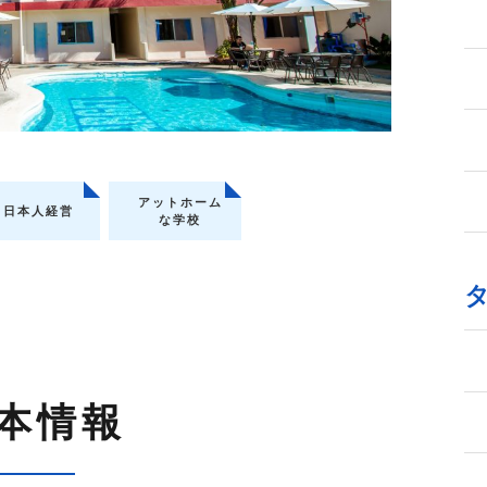
アットホーム
日本人経営
な学校
本情報