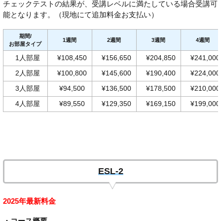
チェックテストの結果が、受講レベルに満たしている場合受講可
能となります。（現地にて追加料金お支払い）
期間/
1週間
2週間
3週間
4週間
お部屋タイプ
1人部屋
¥108,450
¥156,650
¥204,850
¥241,000
2人部屋
¥100,800
¥145,600
¥190,400
¥224,000
3人部屋
¥94,500
¥136,500
¥178,500
¥210,000
4人部屋
¥89,550
¥129,350
¥169,150
¥199,000
ESL-2
2025年最新料金
・コース概要