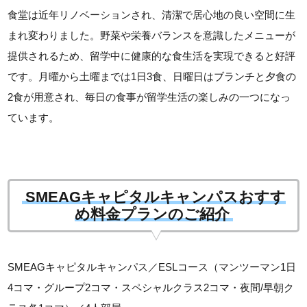
食堂は近年リノベーションされ、清潔で居心地の良い空間に生
まれ変わりました。野菜や栄養バランスを意識したメニューが
提供されるため、留学中に健康的な食生活を実現できると好評
です。月曜から土曜までは1日3食、日曜日はブランチと夕食の
2食が用意され、毎日の食事が留学生活の楽しみの一つになっ
ています。
SMEAGキャピタルキャンパスおすす
め料金プランのご紹介
SMEAGキャピタルキャンパス／ESLコース（マンツーマン1日
4コマ・グループ2コマ・スペシャルクラス2コマ・夜間/早朝ク