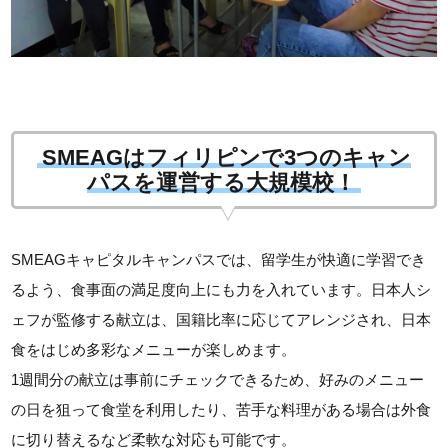
SMEAGはフィリピンで3つのキャン
パスを運営する大規模校！
SMEAGキャピタルキャンパスでは、留学生が快適に学習でき
るよう、食事面の満足度向上にも力を入れています。日本人シ
ェフが監修する献立は、国籍比率に応じてアレンジされ、日本
食をはじめ多彩なメニューが楽しめます。
1週間分の献立は事前にチェックできるため、好みのメニュー
の日を狙って食堂を利用したり、苦手な料理がある場合は外食
に切り替えるなど柔軟な対応も可能です。