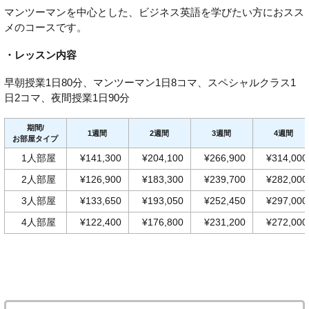
マンツーマンを中心とした、ビジネス英語を学びたい方におスス
メのコースです。
・レッスン内容
早朝授業1日80分、マンツーマン1日8コマ、スペシャルクラス1
日2コマ、夜間授業1日90分
期間/
1週間
2週間
3週間
4週間
お部屋タイプ
1人部屋
¥141,300
¥204,100
¥266,900
¥314,000
2人部屋
¥126,900
¥183,300
¥239,700
¥282,000
3人部屋
¥133,650
¥193,050
¥252,450
¥297,000
4人部屋
¥122,400
¥176,800
¥231,200
¥272,000