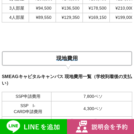
3人部屋
¥94,500
¥136,500
¥178,500
¥210,000
4人部屋
¥89,550
¥129,350
¥169,150
¥199,000
現地費用
SMEAGキャピタルキャンパス 現地費用一覧（学校到着後の支払
い）
SSP申請費用
7,800ペソ
SSP I-
4,300ペソ
CARD申請費用
1-4週:0ペソ 5-8週:5,130ペソ 9-
12週:11,530ペソ 13-16週:15,960ペソ
VISA延長費用
17-20週:20,390ペソ 21-