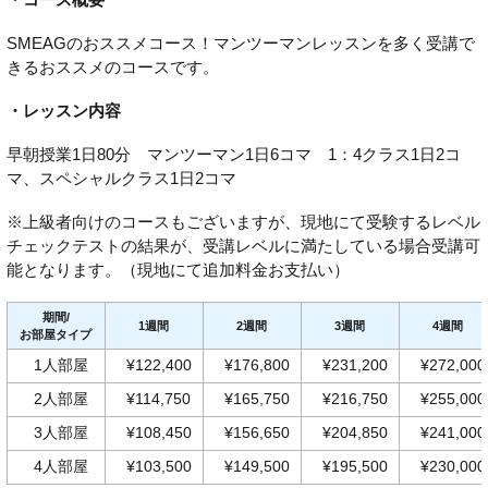
SMEAGのおススメコース！マンツーマンレッスンを多く受講で
きるおススメのコースです。
・レッスン内容
早朝授業1日80分 マンツーマン1日6コマ 1：4クラス1日2コ
マ、スペシャルクラス1日2コマ
※上級者向けのコースもございますが、現地にて受験するレベル
チェックテストの結果が、受講レベルに満たしている場合受講可
能となります。（現地にて追加料金お支払い）
期間/
1週間
2週間
3週間
4週間
お部屋タイプ
1人部屋
¥122,400
¥176,800
¥231,200
¥272,000
2人部屋
¥114,750
¥165,750
¥216,750
¥255,000
3人部屋
¥108,450
¥156,650
¥204,850
¥241,000
4人部屋
¥103,500
¥149,500
¥195,500
¥230,000