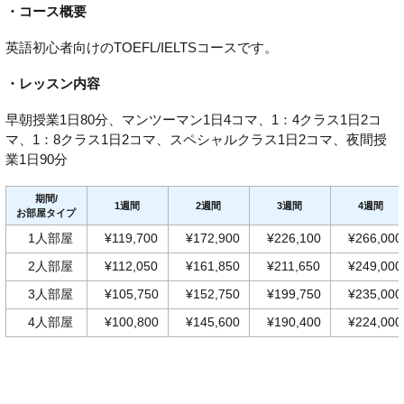
・コース概要
英語初心者向けのTOEFL/IELTSコースです。
・レッスン内容
早朝授業1日80分、マンツーマン1日4コマ、1：4クラス1日2コ
マ、1：8クラス1日2コマ、スペシャルクラス1日2コマ、夜間授
業1日90分
期間/
1週間
2週間
3週間
4週間
お部屋タイプ
1人部屋
¥119,700
¥172,900
¥226,100
¥266,000
2人部屋
¥112,050
¥161,850
¥211,650
¥249,000
3人部屋
¥105,750
¥152,750
¥199,750
¥235,000
4人部屋
¥100,800
¥145,600
¥190,400
¥224,000