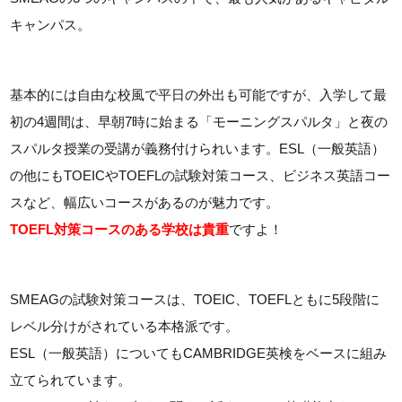
キャンパス。
基本的には自由な校風で平日の外出も可能ですが、入学して最
初の4週間は、早朝7時に始まる「モーニングスパルタ」と夜の
スパルタ授業の受講が義務付けられいます。ESL（一般英語）
の他にもTOEICやTOEFLの試験対策コース、ビジネス英語コー
スなど、幅広いコースがあるのが魅力です。
TOEFL対策コースのある学校は貴重
ですよ！
SMEAGの試験対策コースは、TOEIC、TOEFLともに5段階に
レベル分けがされている本格派です。
ESL（一般英語）についてもCAMBRIDGE英検をベースに組み
立てられています。