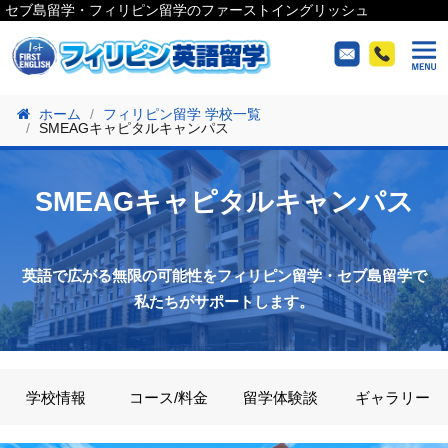
セブ島留学・フィリピン留学のファーストイングリッシュ
ホーム
フィリピン留学 学校一覧
SMEAGキャピタルキャンパス
SMEAGキャピタルキャンパス
英語で広がる無限の可能性をフィリピン留学・セブ島留学で
私たちがサポートします。
学校情報
コース/料金
留学体験談
ギャラリー