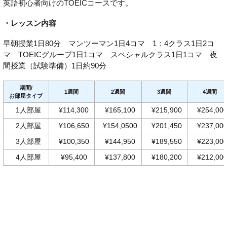
英語初心者向けのTOEICコースです。
・レッスン内容
早朝授業1日80分 マンツーマン1日4コマ 1：4クラス1日2コ
マ TOEICグループ1日1コマ スペシャルクラス1日1コマ 夜
間授業（試験準備）1日約90分
期間/
1週間
2週間
3週間
4週間
お部屋タイプ
1人部屋
¥114,300
¥165,100
¥215,900
¥254,00
2人部屋
¥106,650
¥154,0500
¥201,450
¥237,00
3人部屋
¥100,350
¥144,950
¥189,550
¥223,00
4人部屋
¥95,400
¥137,800
¥180,200
¥212,00