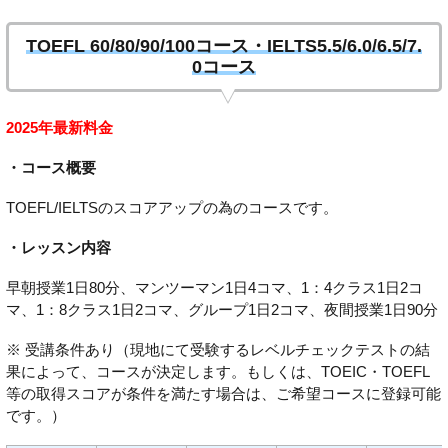
TOEFL 60/80/90/100コース・IELTS5.5/6.0/6.5/7.
0コース
2025年最新料金
・コース概要
TOEFL/IELTSのスコアアップの為のコースです。
・レッスン内容
早朝授業1日80分、マンツーマン1日4コマ、1：4クラス1日2コ
マ、1：8クラス1日2コマ、グループ1日2コマ、夜間授業1日90分
※ 受講条件あり（現地にて受験するレベルチェックテストの結
果によって、コースが決定します。もしくは、TOEIC・TOEFL
等の取得スコアが条件を満たす場合は、ご希望コースに登録可能
です。）