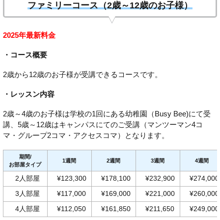
ファミリーコース（2歳～12歳のお子様）
2025年最新料金
・コース概要
2歳から12歳のお子様が受講できるコースです。
・レッスン内容
2歳～4歳のお子様は学校の1回にある幼稚園（Busy Bee)にて受
講、5歳～12歳はキャンパスにてのご受講（マンツーマン4コ
マ・グループ2コマ・アクセスコマ）となります。
期間/
1週間
2週間
3週間
4週間
お部屋タイプ
2人部屋
¥123,300
¥178,100
¥232,900
¥274,000
3人部屋
¥117,000
¥169,000
¥221,000
¥260,000
4人部屋
¥112,050
¥161,850
¥211,650
¥249,000