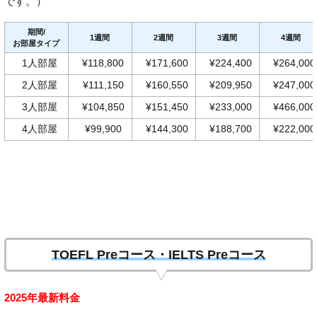
です。）
期間/
1週間
2週間
3週間
4週間
お部屋タイプ
1人部屋
¥118,800
¥171,600
¥224,400
¥264,000
2人部屋
¥111,150
¥160,550
¥209,950
¥247,000
3人部屋
¥104,850
¥151,450
¥233,000
¥466,000
4人部屋
¥99,900
¥144,300
¥188,700
¥222,000
TOEFL Preコース・IELTS Preコース
2025年最新料金