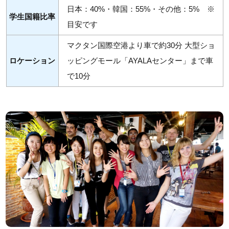
日本：40%・韓国：55%・その他：5% ※
学生国籍比率
目安です
マクタン国際空港より車で約30分 大型ショ
ロケーション
ッピングモール「AYALAセンター」まで車
で10分