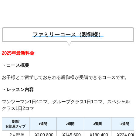
ファミリーコース（親御様）
2025年最新料金
・コース概要
お子様とご留学しておられる親御様が受講できるコースです。
・レッスン内容
マンツーマン1日4コマ、グループクラス1日1コマ、スペシャル
クラス1日2コマ
期間/
1週間
2週間
3週間
4週間
お部屋タイプ
2人部屋
¥100,800
¥145,600
¥190,400
¥224,000