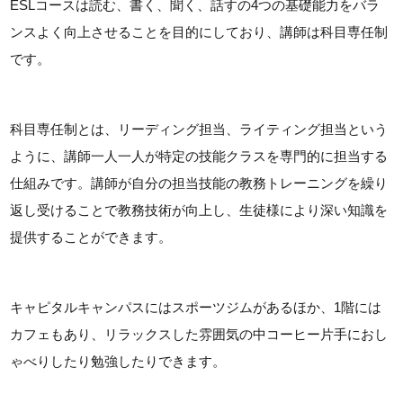
ESLコースは読む、書く、聞く、話すの4つの基礎能力をバラ
ンスよく向上させることを目的にしており、講師は科目専任制
です。
科目専任制とは、リーディング担当、ライティング担当という
ように、講師一人一人が特定の技能クラスを専門的に担当する
仕組みです。講師が自分の担当技能の教務トレーニングを繰り
返し受けることで教務技術が向上し、生徒様により深い知識を
提供することができます。
キャピタルキャンパスにはスポーツジムがあるほか、1階には
カフェもあり、リラックスした雰囲気の中コーヒー片手におし
ゃべりしたり勉強したりできます。