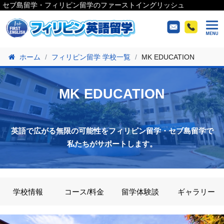
セブ島留学・フィリピン留学のファーストイングリッシュ
ホーム
フィリピン留学 学校一覧
MK EDUCATION
MK EDUCATION
英語で広がる無限の可能性をフィリピン留学・セブ島留学で
私たちがサポートします。
学校情報
コース/料金
留学体験談
ギャラリー