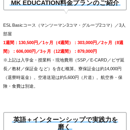
MK EDUCATION料金プランのご紹介
ESL Basicコース（マンツーマン3コマ・グループ2コマ）／3人
部屋
1週間：130,500円／1ヶ月（4週間）：303,000円／2ヶ月（8週
間）：606,000円／3ヶ月（12週間）：879,000円
※上記は入学金・授業料・現地費用（SSP／E-CARD／ビザ延
長／教材／保証金 など）を含む概算。寮保証金は約14,000円
（退寮時返金）。空港送迎は約5,600円（片道）。航空券・保
険・食費は別途。
英語＋インターンシップで実践力を
磨く