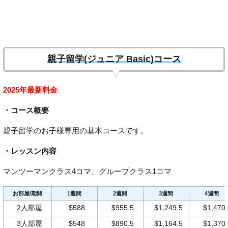
親子留学(ジュニア Basic)コース
2025年最新料金
・コース概要
親子留学のお子様専用の基本コースです。
・レッスン内容
マンツーマンクラス4コマ、グループクラス1コマ
お部屋/期間
1週間
2週間
3週間
4週間
2人部屋
$588
$955.5
$1,249.5
$1,470
3人部屋
$548
$890.5
$1,164.5
$1,370