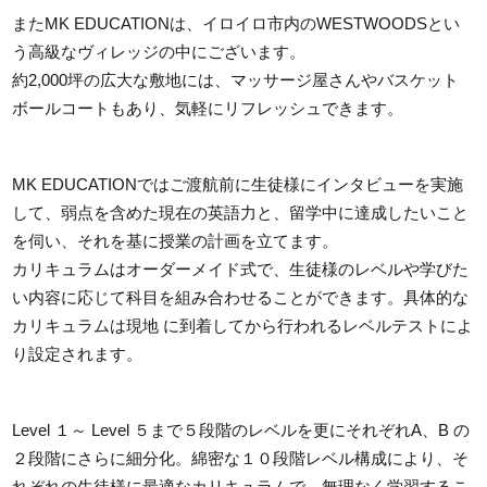
またMK EDUCATIONは、イロイロ市内のWESTWOODSとい
う高級なヴィレッジの中にございます。
約2,000坪の広大な敷地には、マッサージ屋さんやバスケット
ボールコートもあり、気軽にリフレッシュできます。
MK EDUCATIONではご渡航前に生徒様にインタビューを実施
して、弱点を含めた現在の英語力と、留学中に達成したいこと
を伺い、それを基に授業の計画を立てます。
カリキュラムはオーダーメイド式で、生徒様のレベルや学びた
い内容に応じて科目を組み合わせることができます。具体的な
カリキュラムは現地 に到着してから行われるレベルテストによ
り設定されます。
Level １～ Level ５まで５段階のレベルを更にそれぞれA、B の
２段階にさらに細分化。綿密な１０段階レベル構成により、そ
れぞれの生徒様に最適なカリキュラムで、無理なく学習するこ