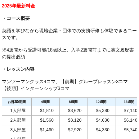
2025年最新料金
・コース概要
英語を学びながら現地企業・団体での実務研修も体験できるコー
スです。
※4週間から受講可能/18歳以上、入学2週間前までに英文履歴書
の提出必須
・レッスン内容
マンツーマンクラス4コマ、【前期】グループレッスン3コマ
【後期】インターンシップ3コマ
お部屋/期間
4週間
8週間
12週間
16週間
1人部屋
$1,810
$3,620
$5,380
$7,140
2人部屋
$1,560
$3,120
$4,630
$6,140
3人部屋
$1,460
$2,920
$4,330
$5,740