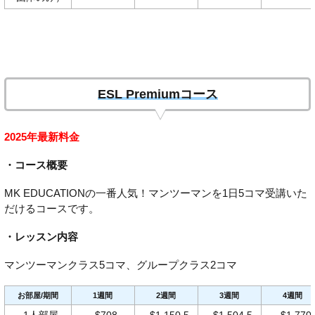
ESL Premiumコース
2025年最新料金
・コース概要
MK EDUCATIONの一番人気！マンツーマンを1日5コマ受講いた
だけるコースです。
・レッスン内容
マンツーマンクラス5コマ、グループクラス2コマ
お部屋/期間
1週間
2週間
3週間
4週間