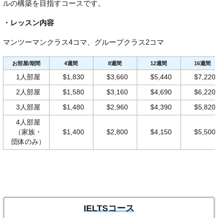
ルの構築を目指すコースです。
・レッスン内容
マンツーマンクラス4コマ、グループクラス2コマ
お部屋/期間
4週間
8週間
12週間
16週間
1人部屋
$1,830
$3,660
$5,440
$7,220
2人部屋
$1,580
$3,160
$4,690
$6,220
3人部屋
$1,480
$2,960
$4,390
$5,820
4人部屋
（家族・
$1,400
$2,800
$4,150
$5,500
団体のみ）
IELTSコース