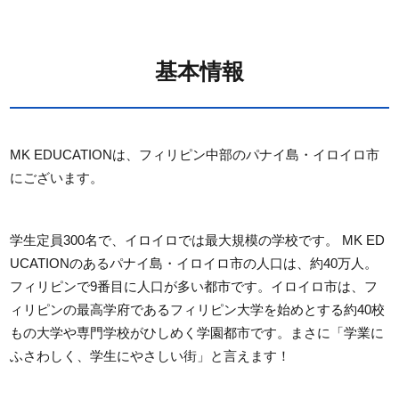
基本情報
MK EDUCATIONは、フィリピン中部のパナイ島・イロイロ市
にございます。
学生定員300名で、イロイロでは最大規模の学校です。 MK ED
UCATIONのあるパナイ島・イロイロ市の人口は、約40万人。
フィリピンで9番目に人口が多い都市です。イロイロ市は、フ
ィリピンの最高学府であるフィリピン大学を始めとする約40校
もの大学や専門学校がひしめく学園都市です。まさに「学業に
ふさわしく、学生にやさしい街」と言えます！