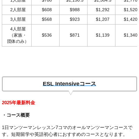
1人部屋
$708
$1,150.5
$1,504.5
$1,770
2人部屋
$608
$988
$1,292
$1,520
3人部屋
$568
$923
$1,207
$1,420
4人部屋
（家族・
$536
$871
$1,139
$1,340
団体のみ）
ESL Intensiveコース
2025年最新料金
・コース概要
1日マンツーマンレッスン7コマのオールマンツーマンコースで
す。短期留学や英語初心者におすすめのコースとなります。