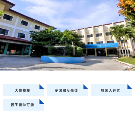
大規模校
多国籍な生徒
韓国人経営
親子留学可能