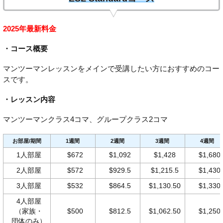
2025年最新料金
・コース概要
マンツーマンレッスンをメインで受講したい方におすすめのコー
スです。
・レッスン内容
マンツーマンクラス4コマ、グループクラス2コマ
お部屋/期間
1週間
2週間
3週間
4週間
1人部屋
$672
$1,092
$1,428
$1,680
2人部屋
$572
$929.5
$1,215.5
$1,430
3人部屋
$532
$864.5
$1,130.50
$1,330
4人部屋
（家族・
$500
$812.5
$1,062.50
$1,250
団体のみ）