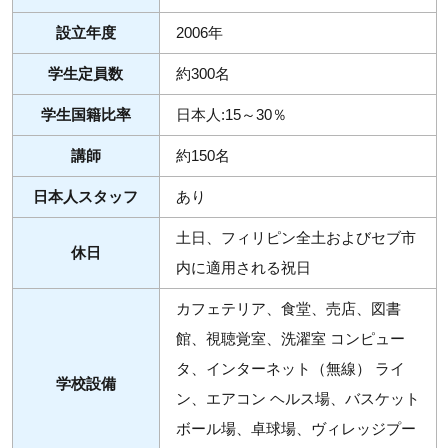
設立年度
2006年
学生定員数
約300名
学生国籍比率
日本人:15～30％
講師
約150名
日本人スタッフ
あり
土日、フィリピン全土およびセブ市
休日
内に適用される祝日
カフェテリア、食堂、売店、図書
館、視聴覚室、洗濯室 コンピュー
タ、インターネット（無線） ライ
学校設備
ン、エアコン ヘルス場、バスケット
ボール場、卓球場、ヴィレッジプー