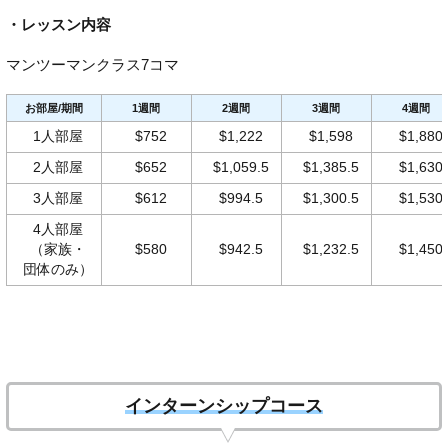
・レッスン内容
マンツーマンクラス7コマ
お部屋/期間
1週間
2週間
3週間
4週間
1人部屋
$752
$1,222
$1,598
$1,880
2人部屋
$652
$1,059.5
$1,385.5
$1,630
3人部屋
$612
$994.5
$1,300.5
$1,530
4人部屋
（家族・
$580
$942.5
$1,232.5
$1,450
団体のみ）
インターンシップコース