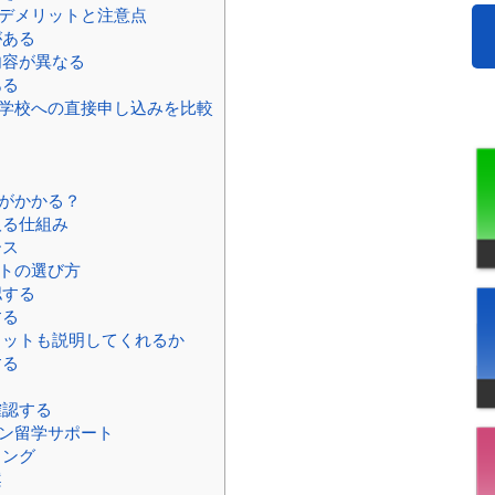
デメリットと注意点
がある
内容が異なる
ある
学校への直接申し込みを比較
がかかる？
取る仕組み
ース
トの選び方
認する
する
リットも説明してくれるか
する
る
確認する
ン留学サポート
リング
案