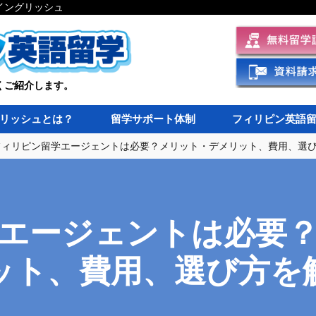
イングリッシュ
くご紹介します。
リッシュとは？
留学サポート体制
フィリピン英語
フィリピン留学エージェントは必要？メリット・デメリット、費用、選
エージェントは必要
ット、費用、選び方を