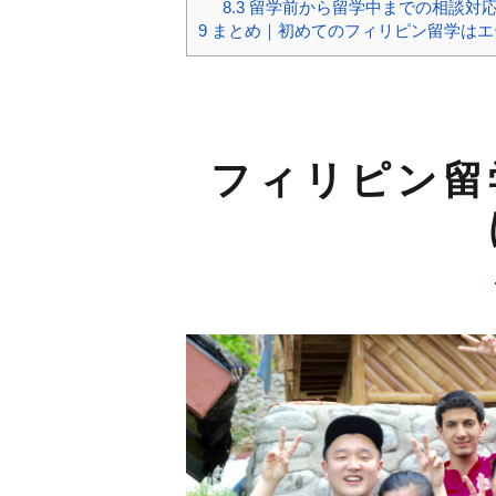
8.3
留学前から留学中までの相談対
9
まとめ｜初めてのフィリピン留学はエ
フィリピン留