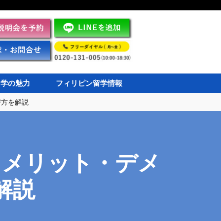
留学の魅力
フィリピン留学情報
び方を解説
？メリット・デメ
解説