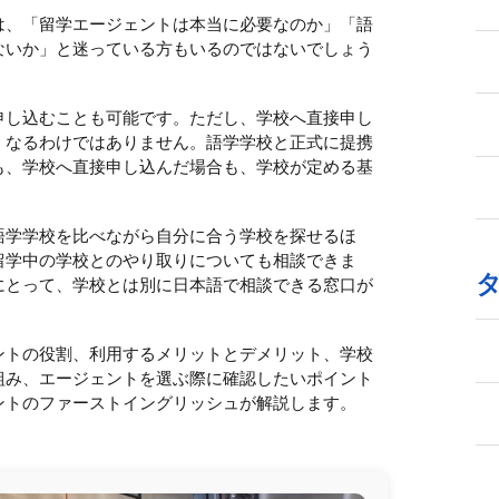
は、「留学エージェントは本当に必要なのか」「語
ないか」と迷っている方もいるのではないでしょう
申し込むことも可能です。ただし、学校へ直接申し
くなるわけではありません。語学学校と正式に提携
も、学校へ直接申し込んだ場合も、学校が定める基
語学学校を比べながら自分に合う学校を探せるほ
留学中の学校とのやり取りについても相談できま
にとって、学校とは別に日本語で相談できる窓口が
ントの役割、利用するメリットとデメリット、学校
組み、エージェントを選ぶ際に確認したいポイント
ントのファーストイングリッシュが解説します。