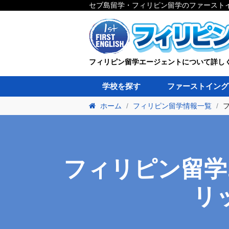
セブ島留学・フィリピン留学のファースト
フィリピン留学エージェントについて詳し
学校を探す
ファーストイング
ホーム
フィリピン留学情報一覧
フィリピン留学
リ