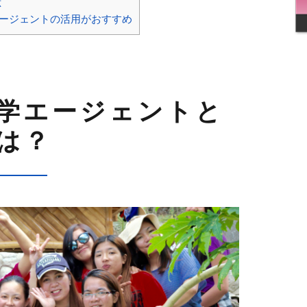
応
ージェントの活用がおすすめ
学エージェントと
は？