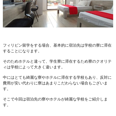
フィリピン留学をする場合、基本的に宿泊先は学校の寮に滞在
することになります。
そのためホテルと違って、学生寮に滞在するため寮のクオリテ
ィは学校によって大きく違います。
中にはとても綺麗な寮やホテルに滞在する学校もあり、反対に
費用が安い代わりに寮はあまりこだわらない場合もございま
す。
そこで今回は宿泊先の寮やホテルが綺麗な学校をご紹介しま
す。