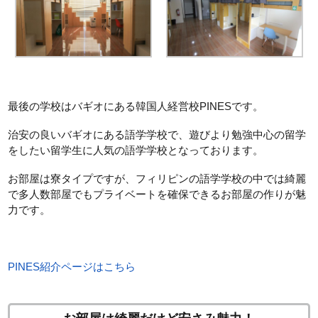
最後の学校はバギオにある韓国人経営校PINESです。
治安の良いバギオにある語学学校で、遊びより勉強中心の留学
をしたい留学生に人気の語学学校となっております。
お部屋は寮タイプですが、フィリピンの語学学校の中では綺麗
で多人数部屋でもプライベートを確保できるお部屋の作りが魅
力です。
PINES紹介ページはこちら