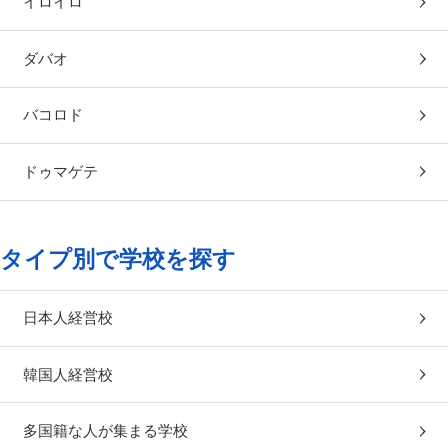
イロイロ
ダバオ
バコロド
ドゥマゲテ
タイプ別で学校を探す
日本人経営校
韓国人経営校
多国籍な人が集まる学校