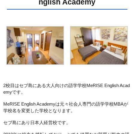
nglish Academy
2校目はセブ島にある大人向けの語学学校MeRISE English Acad
emyです。
MeRISE English Academyは元々社会人専門の語学学校MBAが
学校名を変更した学校となります。
セブ島にあり日本人経営校です。