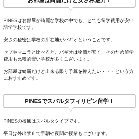
お部屋は綺麗だけど安さみ魅力！
PINESはお部屋が綺麗な学校の中でも、とても留学費用が安い
語学学校です。
安さの秘密は学校の所在地がバギオということです。
セブやマニラと比べると、バギオは物価が安く、そのため留学
費用も比較的安い学校が多くございます。
お部屋は綺麗だけど出来る限り予算を抑えたい・・・という方
におすすめです。
PINESでスパルタフィリピン留学！
PINESの校風はスパルタタイプです。
平日は外出禁止で早朝や夜間の授業もございます。