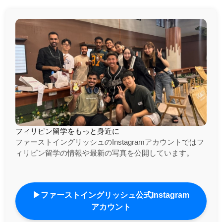
フィリピン留学をもっと身近に
ファーストイングリッシュのInstagramアカウントではフ
ィリピン留学の情報や最新の写真を公開しています。
▶ファーストイングリッシュ公式Instagram
アカウント