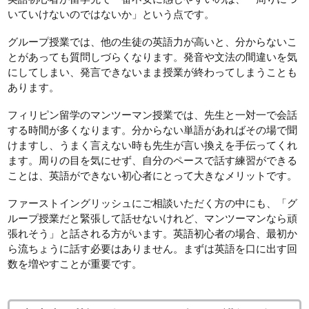
いていけないのではないか」という点です。
グループ授業では、他の生徒の英語力が高いと、分からないこ
とがあっても質問しづらくなります。発音や文法の間違いを気
にしてしまい、発言できないまま授業が終わってしまうことも
あります。
フィリピン留学のマンツーマン授業では、先生と一対一で会話
する時間が多くなります。分からない単語があればその場で聞
けますし、うまく言えない時も先生が言い換えを手伝ってくれ
ます。周りの目を気にせず、自分のペースで話す練習ができる
ことは、英語ができない初心者にとって大きなメリットです。
ファーストイングリッシュにご相談いただく方の中にも、「グ
ループ授業だと緊張して話せないけれど、マンツーマンなら頑
張れそう」と話される方がいます。英語初心者の場合、最初か
ら流ちょうに話す必要はありません。まずは英語を口に出す回
数を増やすことが重要です。