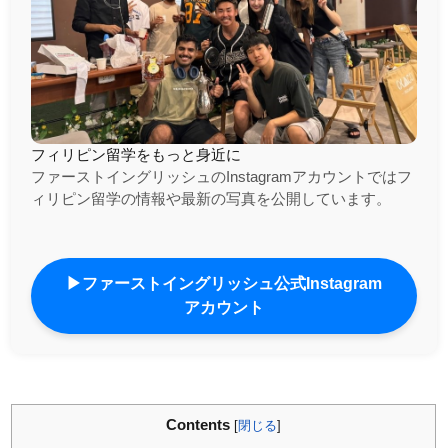
フィリピン留学をもっと身近に
ファーストイングリッシュのInstagramアカウントではフ
ィリピン留学の情報や最新の写真を公開しています。
▶ファーストイングリッシュ公式Instagram
アカウント
Contents
[
閉じる
]