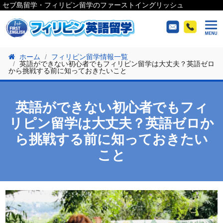
セブ島留学・フィリピン留学のファーストイングリッシュ
ホーム
フィリピン留学情報一覧
英語ができない初心者でもフィリピン留学は大丈夫？英語ゼロ
から挑戦する前に知っておきたいこと
英語ができない初心者でもフィ
リピン留学は大丈夫？英語ゼロか
ら挑戦する前に知っておきたい
こと