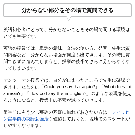
分からない部分をその場で質問できる
英語初心者にとって、分からないことをその場で聞ける環境は
とても重要です。
英語の授業では、単語の意味、文法の使い方、発音、先生の質
問内容など、分からない場面が何度も出てきます。その時に質
問できずに進んでしまうと、授業の後半でさらに分からなくな
ってしまいます。
マンツーマン授業では、自分が止まったところで先生に確認で
きます。たとえば「Could you say that again?」「What does thi
s mean?」「How do I say this in English?」のような表現を使え
るようになると、授業中の不安が減っていきます。
留学前にもう少し英語の基礎に触れておきたい方は、
フィリピ
ン留学前の英語勉強法
も確認しておくと、現地でのスタートが
しやすくなります。