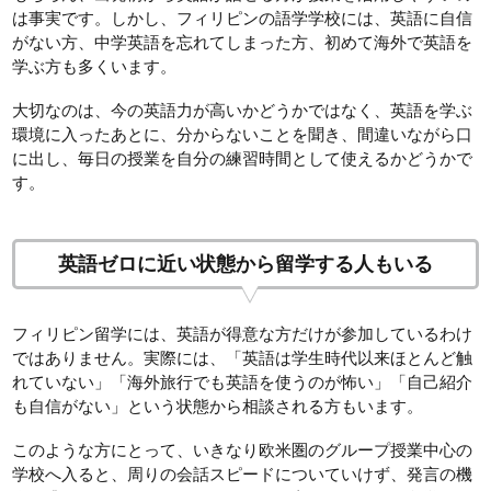
は事実です。しかし、フィリピンの語学学校には、英語に自信
がない方、中学英語を忘れてしまった方、初めて海外で英語を
学ぶ方も多くいます。
大切なのは、今の英語力が高いかどうかではなく、英語を学ぶ
環境に入ったあとに、分からないことを聞き、間違いながら口
に出し、毎日の授業を自分の練習時間として使えるかどうかで
す。
英語ゼロに近い状態から留学する人もいる
フィリピン留学には、英語が得意な方だけが参加しているわけ
ではありません。実際には、「英語は学生時代以来ほとんど触
れていない」「海外旅行でも英語を使うのが怖い」「自己紹介
も自信がない」という状態から相談される方もいます。
このような方にとって、いきなり欧米圏のグループ授業中心の
学校へ入ると、周りの会話スピードについていけず、発言の機