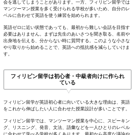
会を逃してしまうことがあります。一方、フィリピン留学では
マンツーマン授業を多く受けられる学校が多いため、自分のレ
ベルに合わせて英語を使う練習を始められます。
英語ゼロに近い状態であっても、最初から難しい会話を目指す
必要はありません。まずは先生のあいさつを聞き取る、名前や
出身地を伝える、分からない時に質問する。このような小さな
やり取りから始めることで、英語への抵抗感を減らしていけま
す。
フィリピン留学は初心者・中級者向けに作られ
ている
フィリピン留学が英語初心者に向いている大きな理由は、英語
をこれから伸ばしたい人に合わせた授業設計が多いことです。
フィリピン留学では、マンツーマン授業を中心に、スピーキン
グ、リスニング、発音、文法、語彙などを一人ひとりのレベル
に合わせて学べる学校が多くあります。最初から高度な議論や