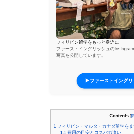
フィリピン留学をもっと身近に
ファーストイングリッシュのInstag
写真を公開しています。
▶ファーストイングリッ
Contents
[
1
フィリピン・マルタ・カナダ留学をま
1.1
費用の目安とコスパの違い