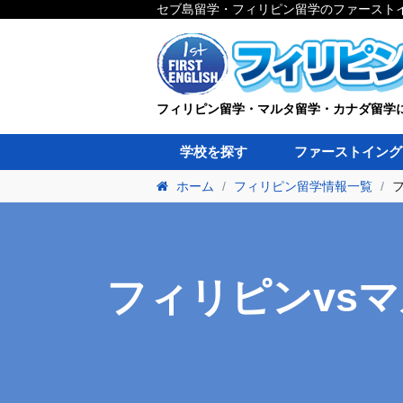
セブ島留学・フィリピン留学のファースト
フィリピン留学・マルタ留学・カナダ留学
学校を探す
ファーストイング
ホーム
フィリピン留学情報一覧
フィリピンvs