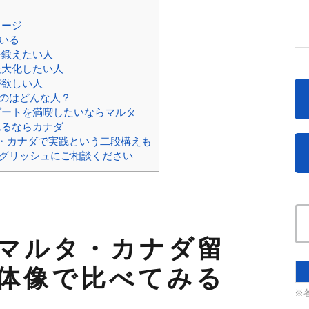
メージ
いる
を鍛えたい人
最大化したい人
が欲しい人
のはどんな人？
ゾートを満喫したいならマルタ
れるならカナダ
タ・カナダで実践という二段構えも
グリッシュにご相談ください
マルタ・カナダ留
体像で比べてみる
※