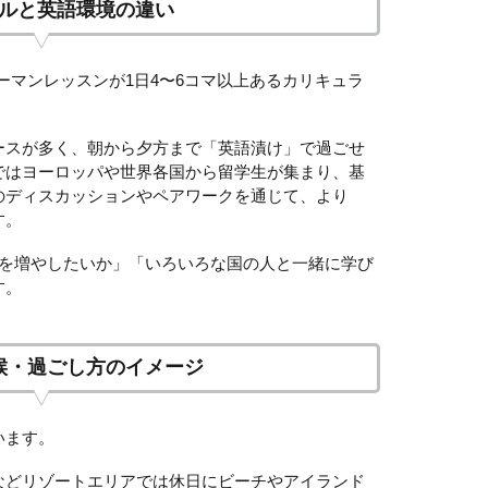
ルと英語環境の違い
ーマンレッスンが1日4〜6コマ以上あるカリキュラ
ースが多く、朝から夕方まで「英語漬け」で過ごせ
ではヨーロッパや世界各国から留学生が集まり、基
のディスカッションやペアワークを通じて、より
す。
量を増やしたいか」「いろいろな国の人と一緒に学び
す。
候・過ごし方のイメージ
います。
などリゾートエリアでは休日にビーチやアイランド