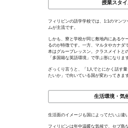
授業スタイ
フィリピンの語学学校では、1:1のマンツ
ムが主流です。
しかも、寮と学校が同じ敷地内にあるケ
るのが特徴です。一方、マルタやカナダ
本はグループレッスン。クラスメイトと
「多国籍な英語環境」で学ぶ形になりま
ざっくり言うと、「1人でとにかく話す
たいか」で向いている国が変わってきま
生活環境・気
生活面のイメージも国によってだいぶ違
フィリピンは年中温暖な気候で、セブ島