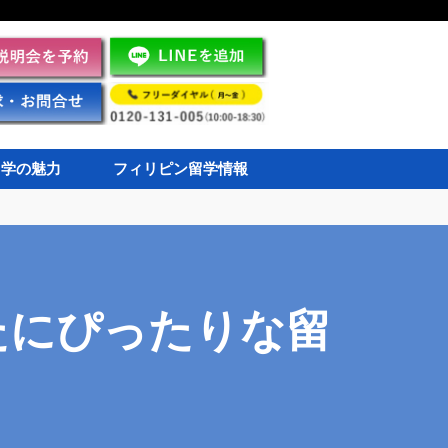
留学の魅力
フィリピン留学情報
たにぴったりな留