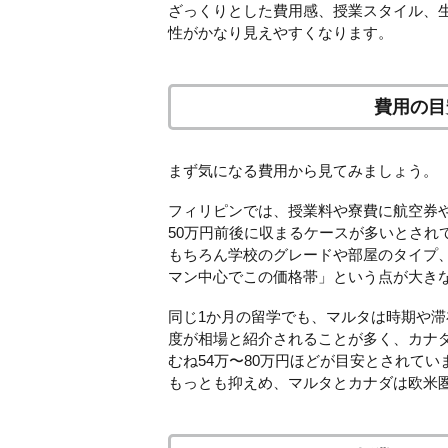
ざっくりとした費用感、授業スタイル、
性がかなり見えやすくなります。
費用の目
まず気になる費用から見てみましょう。
フィリピンでは、授業料や寮費に航空券や
50万円前後に収まるケースが多いとされ
もちろん学校のグレードや部屋のタイプ
マン中心でこの価格帯」という点が大き
同じ1か月の留学でも、マルタは時期や滞
度が相場と紹介されることが多く、カナ
むね54万〜80万円ほどが目安とされて
もっとも抑えめ、マルタとカナダは欧米