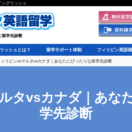
イングリッシュ
に留学先診断
リッシュとは？
留学サポート体制
フィリピン英語
フィリピンvsマルタvsカナダ｜あなたにぴったりな留学先診断
マルタvsカナダ｜あな
学先診断