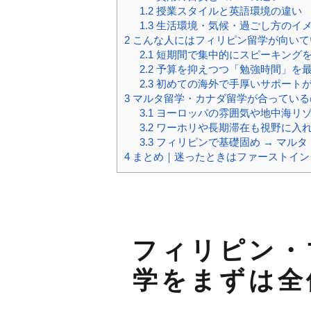
1.2
授業スタイルと英語環境の違い
1.3
生活環境・気候・過ごし方のイ
2
こんな人にはフィリピン留学が向いて
2.1
短期間で集中的にスピーキング
2.2
予算を抑えつつ「勉強時間」を
2.3
初めての海外で手厚いサポート
3
マルタ留学・カナダ留学が合っている
3.1
ヨーロッパの雰囲気や地中海リ
3.2
ワーホリや長期滞在も視野に入
3.3
フィリピンで基礎固め → マル
4
まとめ｜迷ったときはファーストイン
フィリピン・
学をまずは全