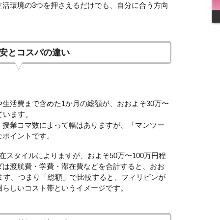
生活環境の3つを押さえるだけでも、自分に合う方向
安とコスパの違い
生活費まで含めた1か月の総額が、おおよそ30万〜
ています。
、授業コマ数によって幅はありますが、「マンツー
なポイントです。
在スタイルによりますが、およそ50万〜100万円程
ダは渡航費・学費・滞在費などを合計すると、おお
います。つまり「総額」で比較すると、フィリピンが
圏らしいコスト帯というイメージです。