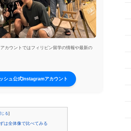
ramアカウントではフィリピン留学の情報や最新の
シュ公式Instagramアカウント
閉じる
]
ずは全体像で比べてみる