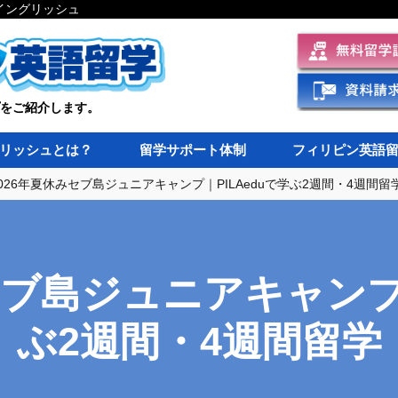
イングリッシュ
プをご紹介します。
リッシュとは？
留学サポート体制
フィリピン英語
026年夏休みセブ島ジュニアキャンプ｜PILAeduで学ぶ2週間・4週間留
セブ島ジュニアキャンプ｜
ぶ2週間・4週間留学