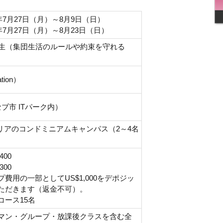
年7月27日（月）～8月9日（日）
年7月27日（月）～8月23日（日）
年生（集団生活のルールや約束を守れる
ation）
s（セブ市 ITパーク内）
エリアのコンドミニアムキャンパス（2～4名
400
300
費用の一部としてUS$1,000をデポジッ
ただきます（返金不可）。
コース15名
マン・グループ・放課後クラスを含む全