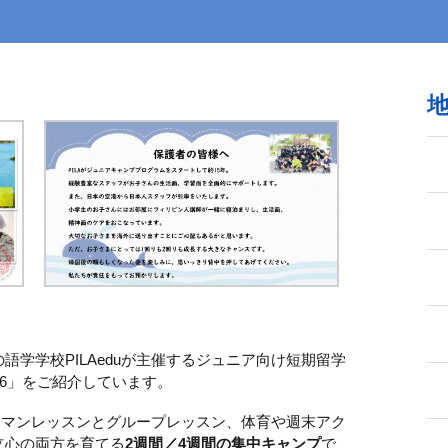
学学校PILAeduが主催するジュニア向け短期留学
26」をご紹介しています。
ツーマンレッスンとグループレッスン、体育や週末アク
立心の両方を育てる
2週間／4週間の集中キャンプ
で