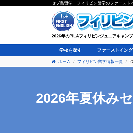
セブ島留学・フィリピン留学のファースト
2026年のPILAフィリピンジュニアキャン
学校を探す
ファーストイング
ホーム
フィリピン留学情報一覧
2
2026年夏休み