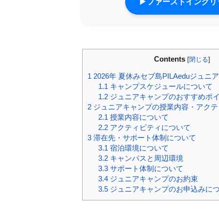
▶ファーストイングリッ
Contents
[
閉じる
]
1
2026年 夏休みセブ島PILAeduジュ
1.1
キャンプスケジュールについて
1.2
ジュニアキャンプのおすすめポ
2
ジュニアキャンプの授業内容・アクテ
2.1
授業内容について
2.2
アクティビティについて
3
滞在先・サポート体制について
3.1
宿泊環境について
3.2
キャンパスと周辺環境
3.3
サポート体制について
3.4
ジュニアキャンプのお約束
3.5
ジュニアキャンプのお申込みに