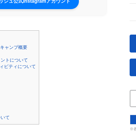
シュ公式Instagramアカウント
ニアキャンプ概要
イントについて
ィビティについて
ついて
※