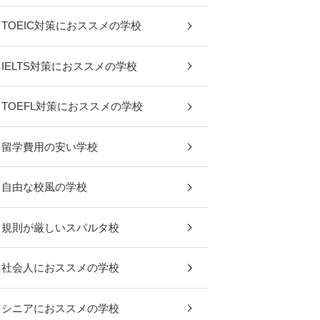
TOEIC対策におススメの学校
IELTS対策におススメの学校
TOEFL対策におススメの学校
留学費用の安い学校
自由な校風の学校
規則が厳しいスパルタ校
社会人におススメの学校
シニアにおススメの学校