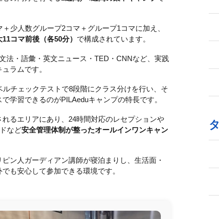
マ＋少人数グループ2コマ＋グループ1コマに加え、
大11コマ前後（各50分）
で構成されています。
文法・語彙・英文ニュース・TED・CNNなど、実践
キュラムです。
ベルチェックテストで8段階にクラス分けを行い、そ
学習できるのがPILAeduキャンプの特長です。
れるエリアにあり、24時間対応のレセプションや
ードなど
安全管理体制が整ったオールインワンキャン
リピン人ガーディアン講師が寝泊まりし、生活面・
外でも安心して参加できる環境です。