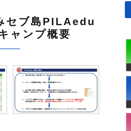
みセブ島PILAedu
キャンプ概要