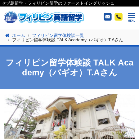
セブ島留学・フィリピン留学のファーストイングリッシュ
ホーム
フィリピン留学体験談一覧
フィリピン留学体験談 TALK Academy（バギオ）T.Aさん
フィリピン留学体験談 TALK Aca
demy（バギオ）T.Aさん