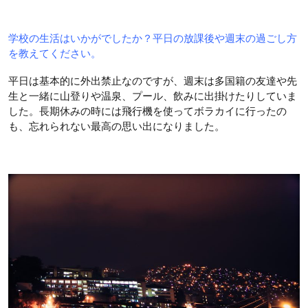
学校の生活はいかがでしたか？平日の放課後や週末の過ごし方
を教えてください。
平日は基本的に外出禁止なのですが、週末は多国籍の友達や先
生と一緒に山登りや温泉、プール、飲みに出掛けたりしていま
した。長期休みの時には飛行機を使ってボラカイに行ったの
も、忘れられない最高の思い出になりました。