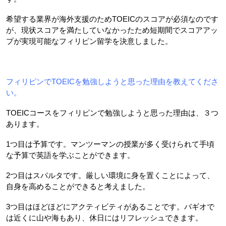
希望する業界が海外支援のためTOEICのスコアが必須なのです
が、現状スコアを満たしていなかったため短期間でスコアアッ
プが実現可能なフィリピン留学を決意しました。
フィリピンでTOEICを勉強しようと思った理由を教えてくださ
い
。
TOEICコースをフィリピンで勉強しようと思った理由は、３つ
あります。
1つ目は予算です。マンツーマンの授業が多く受けられて手頃
な予算で英語を学ぶことができます。
2つ目はスパルタです。厳しい環境に身を置くことによって、
自身を高めることができると考えました。
3つ目はほどほどにアクティビティがあることです。バギオで
は近くに山や海もあり、休日にはリフレッシュできます。