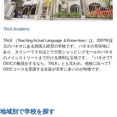
TALK Academy
TALK （Teaching Actual Language ＆Know-how）は、2007年設
立のバギオにある韓国人経営の学校です。 バギオの市街地に
あり、タクシーで５分ほどで大型ショッピングモールやバギオ
のメインストリートまで行ける便利な立地です。 『バギオでT
OEICの勉強をするなら、TALK』とも言われ、他校に比べてT
OEICコースを受講する生徒が非常に多いのが特徴です。
地域別で学校を探す