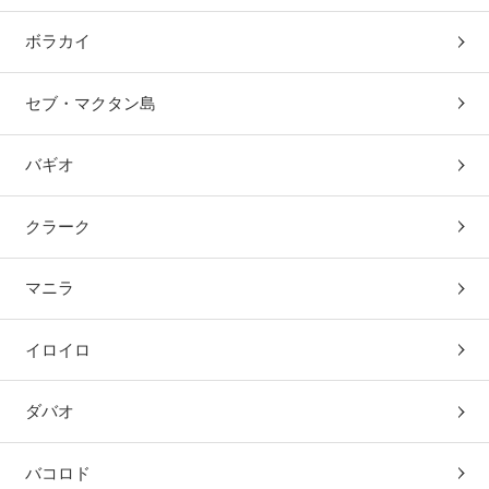
ボラカイ
セブ・マクタン島
バギオ
クラーク
マニラ
イロイロ
ダバオ
バコロド