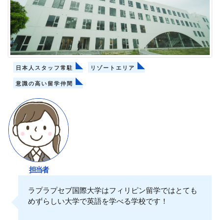
日本人スタッフ常駐
リゾートエリア
意識の高い留学仲間
担当者
ラプラプセブ国際大学はフィリピン留学ではとても
めずらしい大学で英語を学べる学校です！