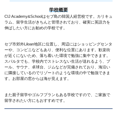
学校概要
CIJ Academy&Schoolはセブ島の韓国人経営校です。カリキュ
ラム、留学生活がきちんと管理されており、確実に英語力を
伸ばしたい方にお勧めの学校です。
セブ市郊外Liloan地区に位置し、周辺にはショッピングセンタ
ーや、コンビニなどもあり、便利な位置にあります。歓楽街
が近くにないため、落ち着いた環境で勉強に集中できます。
スパルタでも、学校内でストレスない生活が送れるよう、プ
ール、サウナ、卓球台、ジムなどが完備されており、海沿い
に隣接しているのでリゾートのような環境の中で勉強できま
す。お部屋の窓からは海が見えます。
また親子留学やゴルフプランもある学校ですので、ご家族で
留学されたい方にもおすすめです。