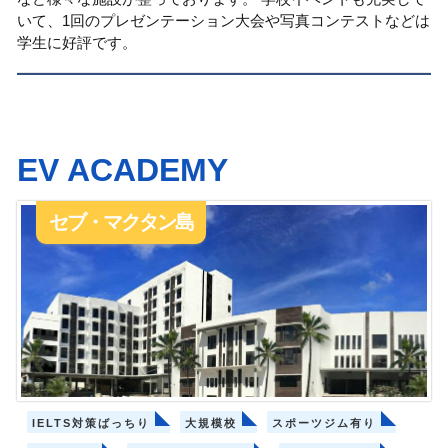
いて、1回のプレゼンテーション大会や写真コンテストなどは
学生に好評です。
EV ACADEMY
セブ・マクタン島
IELTS対策ばっちり
大規模校
スポーツジム有り