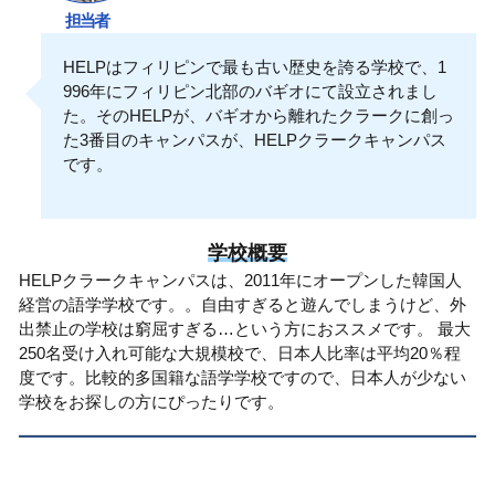
担当者
HELPはフィリピンで最も古い歴史を誇る学校で、1
996年にフィリピン北部のバギオにて設立されまし
た。そのHELPが、バギオから離れたクラークに創っ
た3番目のキャンパスが、HELPクラークキャンパス
です。
学校概要
HELPクラークキャンパスは、2011年にオープンした韓国人
経営の語学学校です。。自由すぎると遊んでしまうけど、外
出禁止の学校は窮屈すぎる…という方におススメです。 最大
250名受け入れ可能な大規模校で、日本人比率は平均20％程
度です。比較的多国籍な語学学校ですので、日本人が少ない
学校をお探しの方にぴったりです。