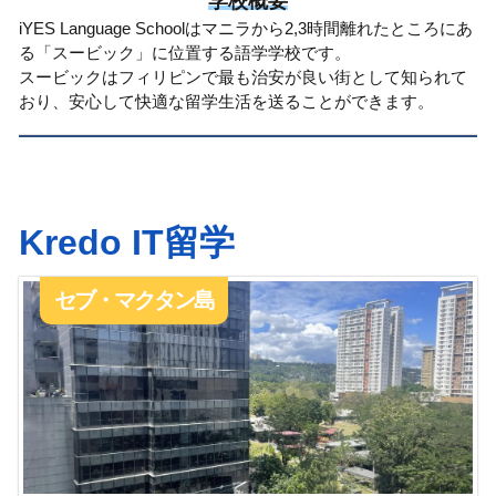
学校概要
iYES Language Schoolはマニラから2,3時間離れたところにあ
る「スービック」に位置する語学学校です。
スービックはフィリピンで最も治安が良い街として知られて
おり、安心して快適な留学生活を送ることができます。
Kredo IT留学
セブ・マクタン島