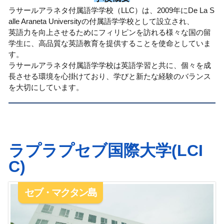
ラサールアラネタ付属語学学校（LLC）は、2009年にDe La S
alle Araneta Universityの付属語学学校として設⽴され、
英語⼒を向上させるためにフィリピンを訪れる様々な国の留
学⽣に、⾼品質な英語教育を提供することを使命としていま
す。
ラサールアラネタ付属語学学校は英語学習と共に、個々を成
⻑させる環境を心掛けており、学びと新たな経験のバランス
を⼤切にしています。
ラプラプセブ国際大学(LCI
C)
セブ・マクタン島