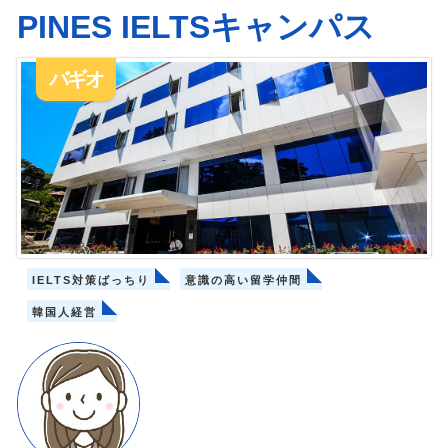
PINES IELTSキャンパス
バギオ
IELTS対策ばっちり
意識の高い留学仲間
韓国人経営