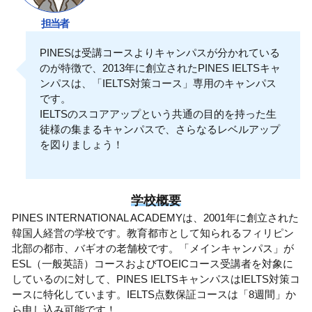
担当者
PINESは受講コースよりキャンパスが分かれている
のが特徴で、2013年に創立されたPINES IELTSキャ
ンパスは、「IELTS対策コース」専用のキャンパス
です。
IELTSのスコアアップという共通の目的を持った生
徒様の集まるキャンパスで、さらなるレベルアップ
を図りましょう！
学校概要
PINES INTERNATIONAL ACADEMYは、2001年に創立された
韓国人経営の学校です。教育都市として知られるフィリピン
北部の都市、バギオの老舗校です。「メインキャンパス」が
ESL（一般英語）コースおよびTOEICコース受講者を対象に
しているのに対して、PINES IELTSキャンパスはIELTS対策コ
ースに特化しています。IELTS点数保証コースは「8週間」か
ら申し込み可能です！