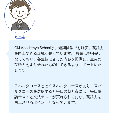
担当者
CIJ Academy&Schoolは、短期留学でも確実に英語力
を向上できる環境が整っています。 授業は担任制と
なっており、各生徒に合った内容を提供し、生徒の
英語力をより優れたものにできるようサポートいた
します。
スパルタコースとセミスパルタコースがあり、スパ
ルタコースを選択すると平日の朝と夜には、毎日単
語テストと文法テストが実施されており、英語力を
向上させるポイントとなっています。