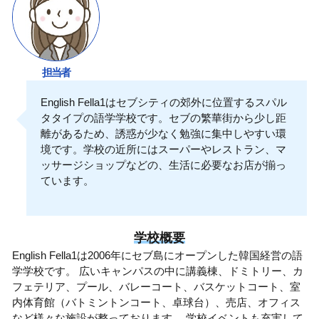
担当者
English Fella1はセブシティの郊外に位置するスパル
タタイプの語学学校です。セブの繁華街から少し距
離があるため、誘惑が少なく勉強に集中しやすい環
境です。学校の近所にはスーパーやレストラン、マ
ッサージショップなどの、生活に必要なお店が揃っ
ています。
学校概要
English Fella1は2006年にセブ島にオープンした韓国経営の語
学学校です。 広いキャンパスの中に講義棟、ドミトリー、カ
フェテリア、プール、バレーコート、バスケットコート、室
内体育館（バトミントンコート、卓球台）、売店、オフィス
など様々な施設が整っております。 学校イベントも充実して