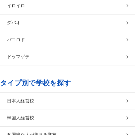
イロイロ
ダバオ
バコロド
ドゥマゲテ
タイプ別で学校を探す
日本人経営校
韓国人経営校
多国籍な人が集まる学校