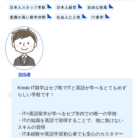
日本人スタッフ常駐
日本人経営
自由な校風
意識の高い留学仲間
社会人に人気
IT留学
担当者
Kredo IT留学はセブ島でITと英語が学べるとてもめず
らしい学校です！
・IT×英語留学が学べるセブ市内での唯一の学校
・ITの知識を英語で習得することで、他に負けない
スキルの習得
・IT未経験や英語学習初心者でも安心のカスタマー