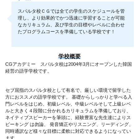
スパルタ校ＣＧでは全ての学生のスケジュールを管
理し、より効果的でかつ迅速に学習することが可能
なカリキュラム、及び学生の目標やレベルに合わせ
たプログラムコースを準備している学校です！
学校概要
CGアカデミー スパルタ校は2004年3月にオープンした韓国
経営の語学学校です。
セブ屈指のスパルタ校として有名で、厳しい環境で留学した
方におススメの語学学校です。 基礎からしっかりと学べる入
門レベルをはじめ、初級レベル、中級レベルそして上級レベ
ルと大きく４段階に分かれるカリキュラムを準備しており、
ネイティブスピーカーを筆頭に、経験豊富な先生達によりス
ピーキング は勿論、 発音矯正やリスニング、リーディング、
同時通訳など様々な目標に柔軟に対応できるようになってい
ます。