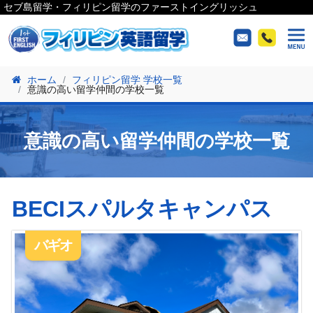
セブ島留学・フィリピン留学のファーストイングリッシュ
ホーム
フィリピン留学 学校一覧
意識の高い留学仲間の学校一覧
意識の高い留学仲間の学校一覧
BECIスパルタキャンパス
バギオ