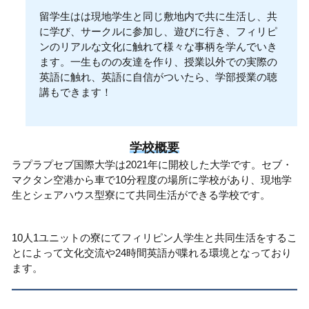
留学生はは現地学生と同じ敷地内で共に生活し、共
に学び、サークルに参加し、遊びに行き、フィリピ
ンのリアルな文化に触れて様々な事柄を学んでいき
ます。一生ものの友達を作り、授業以外での実際の
英語に触れ、英語に自信がついたら、学部授業の聴
講もできます！
学校概要
ラプラプセブ国際大学は2021年に開校した大学です。セブ・
マクタン空港から車で10分程度の場所に学校があり、現地学
生とシェアハウス型寮にて共同生活ができる学校です。
10人1ユニットの寮にてフィリピン人学生と共同生活をするこ
とによって文化交流や24時間英語が喋れる環境となっており
ます。