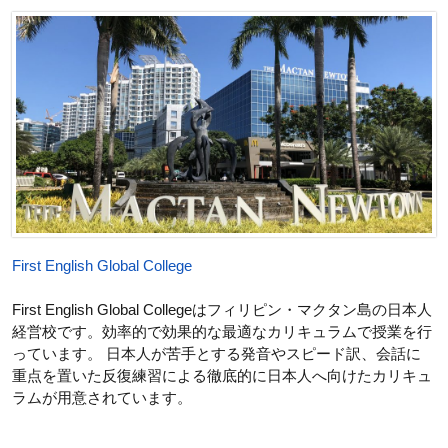
First English Global College
First English Global Collegeはフィリピン・マクタン島の日本人
経営校です。効率的で効果的な最適なカリキュラムで授業を行
っています。 日本人が苦手とする発音やスピード訳、会話に
重点を置いた反復練習による徹底的に日本人へ向けたカリキュ
ラムが用意されています。