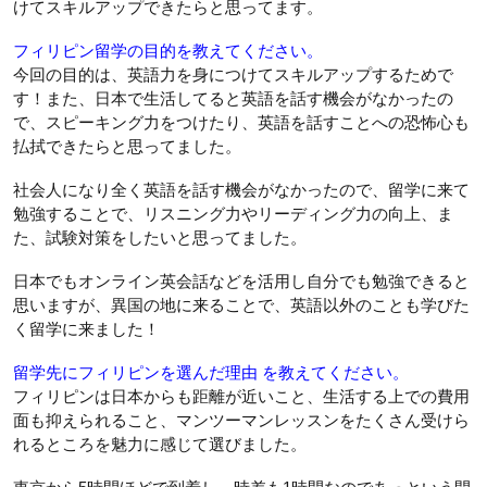
けてスキルアップできたらと思ってます。
フィリピン留学の目的を教えてください。
今回の目的は、英語力を身につけてスキルアップするためで
す！また、日本で生活してると英語を話す機会がなかったの
で、スピーキング力をつけたり、英語を話すことへの恐怖心も
払拭できたらと思ってました。
社会人になり全く英語を話す機会がなかったので、留学に来て
勉強することで、リスニング力やリーディング力の向上、ま
た、試験対策をしたいと思ってました。
日本でもオンライン英会話などを活用し自分でも勉強できると
思いますが、異国の地に来ることで、英語以外のことも学びた
く留学に来ました！
留学先にフィリピンを選んだ理由 を教えてください。
フィリピンは日本からも距離が近いこと、生活する上での費用
面も抑えられること、マンツーマンレッスンをたくさん受けら
れるところを魅力に感じて選びました。