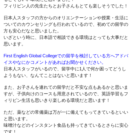
フィリピン人の先生たちとお子さんもとても楽しそうでした！
日本人スタッフの方からのオリエンテーションや授業・生活に
ついてのカウンセリングも行われているので、初めての留学の
方も安心だなと思いました。
いざという時に、日本語で相談できる環境はとっても大事だと
思います。
First English Global Collegeでの留学を検討している方へアドバ
イスやなにかコメントがあればお聞かせください。
日本人スタッフがいるので、留学中に1人で何か困ってどうし
ようもない、なんてことはないと思います！
また、お子さんを連れての留学だと不安な点もあるかと思いま
すが、子供向けのコースも用意されているので、英語学習もフ
ィリピン生活も思いきり楽しめる環境だと思います！
ただ、薬などの常備薬は万が一に備えてもってきているといい
と思います。
味噌汁などのインスタント食品も持ってきているとさらに安心
です！