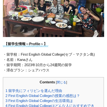
【留学生情報～Profile～】
・留学校：First English Global College(セブ・マクタン島)
・名前：Kanaさん
・留学期間：2023年10月から24週間の留学
・滞在プラン：シェアハウス
Contents
[
閉じる
]
1
留学先にフィリピンを選んだ理由
2
First English Global Collegeの授業の感想は？
3
First English Global Collegeの生活環境は
4
First English Global Collegeはどんな人におすすめでき