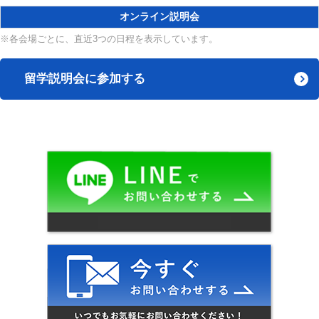
オンライン説明会
※各会場ごとに、直近3つの日程を表示しています。
留学説明会に参加する