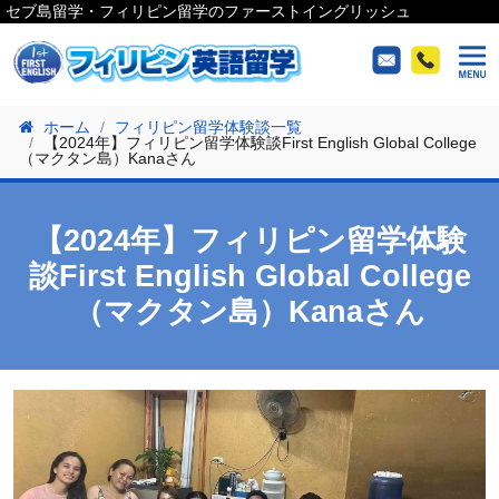
セブ島留学・フィリピン留学のファーストイングリッシュ
ホーム
フィリピン留学体験談一覧
【2024年】フィリピン留学体験談First English Global College
（マクタン島）Kanaさん
【2024年】フィリピン留学体験
談First English Global College
（マクタン島）Kanaさん