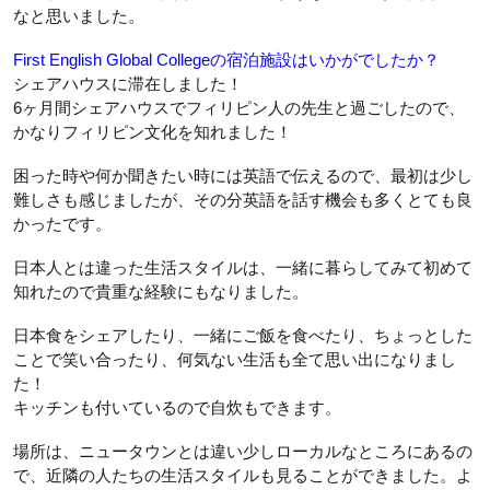
なと思いました。
First English Global Collegeの宿泊施設はいかがでしたか？
シェアハウスに滞在しました！
6ヶ月間シェアハウスでフィリピン人の先生と過ごしたので、
かなりフィリピン文化を知れました！
困った時や何か聞きたい時には英語で伝えるので、最初は少し
難しさも感じましたが、その分英語を話す機会も多くとても良
かったです。
日本人とは違った生活スタイルは、一緒に暮らしてみて初めて
知れたので貴重な経験にもなりました。
日本食をシェアしたり、一緒にご飯を食べたり、ちょっとした
ことで笑い合ったり、何気ない生活も全て思い出になりまし
た！
キッチンも付いているので自炊もできます。
場所は、ニュータウンとは違い少しローカルなところにあるの
で、近隣の人たちの生活スタイルも見ることができました。よ