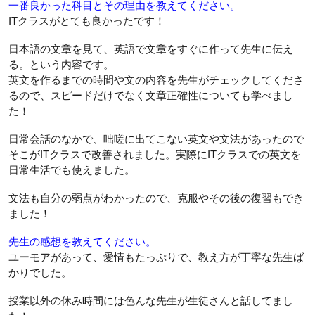
一番良かった科目とその理由を教えてください。
ITクラスがとても良かったです！
日本語の文章を見て、英語で文章をすぐに作って先生に伝え
る。という内容です。
英文を作るまでの時間や文の内容を先生がチェックしてくださ
るので、スピードだけでなく文章正確性についても学べまし
た！
日常会話のなかで、咄嗟に出てこない英文や文法があったので
そこがITクラスで改善されました。実際にITクラスでの英文を
日常生活でも使えました。
文法も自分の弱点がわかったので、克服やその後の復習もでき
ました！
先生の感想を教えてください。
ユーモアがあって、愛情もたっぷりで、教え方が丁寧な先生ば
かりでした。
授業以外の休み時間には色んな先生が生徒さんと話してまし