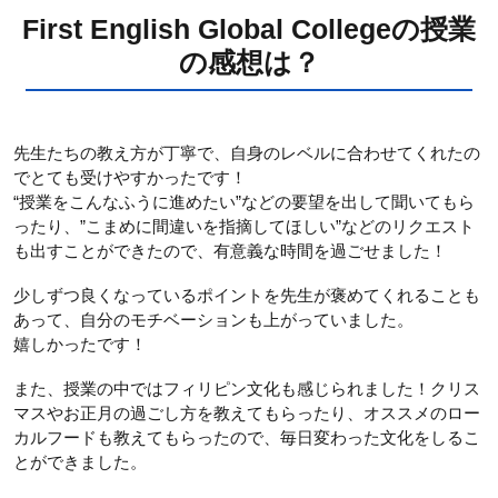
First English Global Collegeの授業
の感想は？
先生たちの教え方が丁寧で、自身のレベルに合わせてくれたの
でとても受けやすかったです！
“授業をこんなふうに進めたい”などの要望を出して聞いてもら
ったり、”こまめに間違いを指摘してほしい”などのリクエスト
も出すことができたので、有意義な時間を過ごせました！
少しずつ良くなっているポイントを先生が褒めてくれることも
あって、自分のモチベーションも上がっていました。
嬉しかったです！
また、授業の中ではフィリピン文化も感じられました！クリス
マスやお正月の過ごし方を教えてもらったり、オススメのロー
カルフードも教えてもらったので、毎日変わった文化をしるこ
とができました。