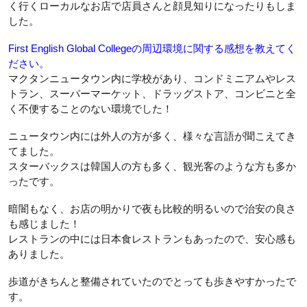
く行くローカルなお店で店員さんと顔見知りになったりもしま
した。
First English Global Collegeの周辺環境に関する感想を教えてく
ださい。
マクタンニュータウン内に学校があり、コンドミニアムやレス
トラン、スーパーマーケット、ドラッグストア、コンビニと全
く不便することのない環境でした！
ニュータウン内には外人の方が多く、様々な言語が聞こえてき
てました。
スターバックスは韓国人の方も多く、観光客のような方も多か
ったです。
暗闇もなく、お店の明かりで夜も比較的明るいので治安の良さ
も感じました！
レストランの中には日本食レストランもあったので、安心感も
ありました。
歩道がきちんと整備されていたのでとっても歩きやすかったで
す。